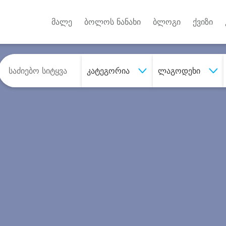
Android A
უქტებზე
მალე
ბოლოს ნანახი
ბლოგი
ქვიზი
კატეგორია
ლაგოდეხი
შეიძინე
სასურველი მომსახურე