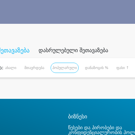
შეთავაზება
დასრულებული შეთავაზება
ა:
ახალი
მთავრდება
პოპულარული
დანაზოგის %
ფასი ↑
ბიზნესი
წესები და პირობები და
კონფიდენციალურობის პოლ