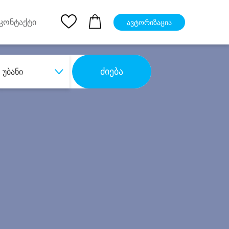
pp
Ios App
კონტაქტი
ავტორიზაცია
ძიება
უბანი
ბა
დიდი დანაზოგით