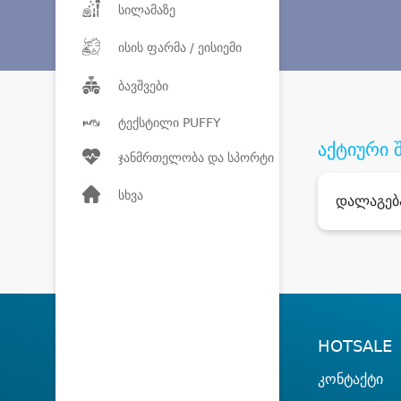
სილამაზე
ისის ფარმა / ეისიემი
ბავშვები
ტექსტილი PUFFY
აქტიური 
ჯანმრთელობა და სპორტი
სხვა
დალაგებ
HOTSALE
კონტაქტი