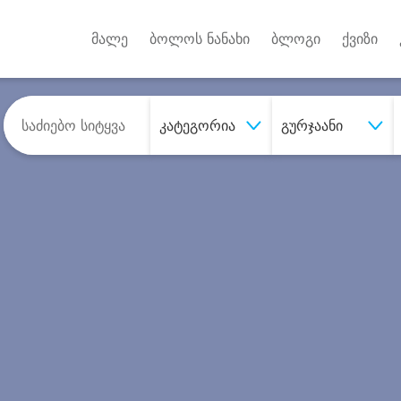
Android A
უქტებზე
მალე
ბოლოს ნანახი
ბლოგი
ქვიზი
კატეგორია
გურჯაანი
შეიძინე
სასურველი მომსახურე