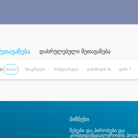
შეთავაზება
დასრულებული შეთავაზება
ა:
ახალი
მთავრდება
პოპულარული
დანაზოგის %
ფასი ↑
ბიზნესი
წესები და პირობები და
კონფიდენციალურობის პოლ