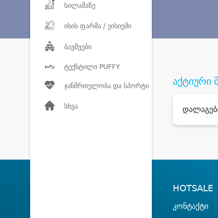
სილამაზე
ისის ფარმა / ეისიემი
ბავშვები
ტექსტილი PUFFY
აქტიური 
ჯანმრთელობა და სპორტი
სხვა
დალაგებ
HOTSALE
კონტაქტი