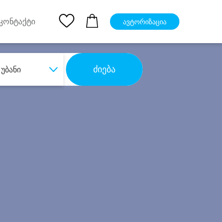
pp
Ios App
კონტაქტი
ავტორიზაცია
ძიება
უბანი
ბა
დიდი დანაზოგით