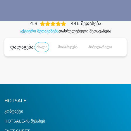
დიდი დანაზოგით
4.9
446 შეფასება
აქტიური შეთავაზება
დასრულებული შეთავაზება
დალაგება:
ახალი
მთავრდება
პოპულარული
დანა
HOTSALE
კონტაქტი
HOTSALE-ის შესახებ