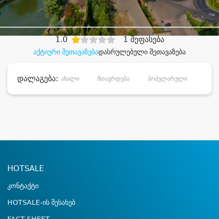
დიდი დანაზოგით
1.0
1 შეფასება
აქტიური შეთავაზება
დასრულებული შეთავაზება
დალაგება:
ახალი
მთავრდება
პოპულარული
დანა
HOTSALE
კონტაქტი
HOTSALE-ის შესახებ