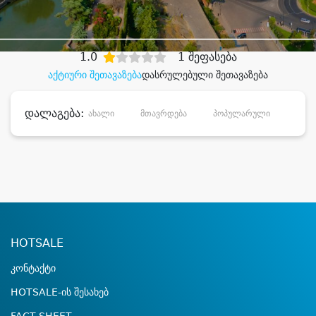
დიდი დანაზოგით
1.0
1 შეფასება
აქტიური შეთავაზება
დასრულებული შეთავაზება
დალაგება:
ახალი
მთავრდება
პოპულარული
დანა
HOTSALE
კონტაქტი
HOTSALE-ის შესახებ