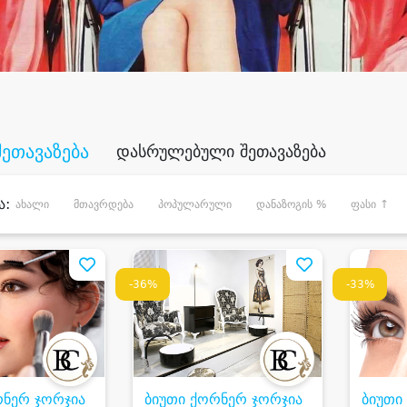
შეთავაზება
დასრულებული შეთავაზება
ა:
ახალი
მთავრდება
პოპულარული
დანაზოგის %
ფასი ↑
-36%
-33%
რნერ ჯორჯია
ბიუთი ქორნერ ჯორჯია
ბიუთი