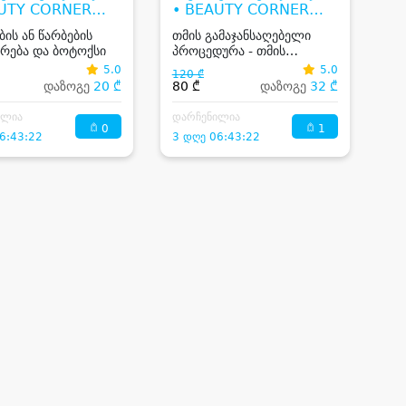
AUTY CORNER
• BEAUTY CORNER
GIA
GEORGIA
ბის ან წარბების
თმის გამაჯანსაღებელი
რება და ბოტოქსი
პროცედურა - თმის
ბოტოქსი, ფილერი
5.0
5.0
120 ₾
კერატინით
დაზოგე
20 ₾
80 ₾
დაზოგე
32 ₾
ილია
დარჩენილია
0
1
6:43:22
3 დღე 06:43:22