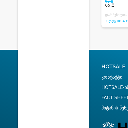
90 ₾
დამუშავება
65 ₾
დარჩენილია
3 დღე 06:43
HOTSALE
კონტაქტი
HOTSALE-ის
FACT SHEE
მიტანის წეს