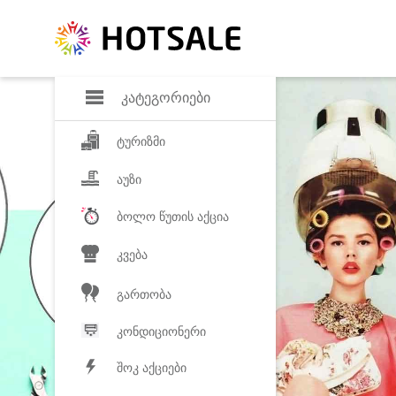
დანაზოგი
საყვარელ პროდ
კატეგორიები
ტურიზმი
აუზი
ბოლო წუთის აქცია
კვება
გართობა
კონდიციონერი
შოკ აქციები