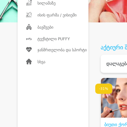
სილამაზე
ისის ფარმა / ეისიემი
ბავშვები
ტექსტილი PUFFY
აქტიური 
ჯანმრთელობა და სპორტი
სხვა
დალაგებ
-31%
ბიუთი ქო