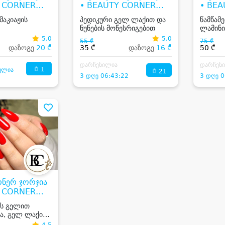
Y CORNER
• BEAUTY CORNER
• BE
GEORGIA
GEOR
მაკიაჟის
პედიკური გელ ლაქით და
წამწამე
ნუნების მოწესრიგებით
ლამინი
5.0
5.0
55 ₾
75 ₾
დაზოგე
20 ₾
35 ₾
დაზოგე
16 ₾
50 ₾
დარჩენილია
დარჩენ
1
ულია
21
3 დღე 06:43:22
3 დღე 0
რნერ ჯორჯია
Y CORNER
ს გელით
ა, გელ ლაქის
ნუნების
4.5