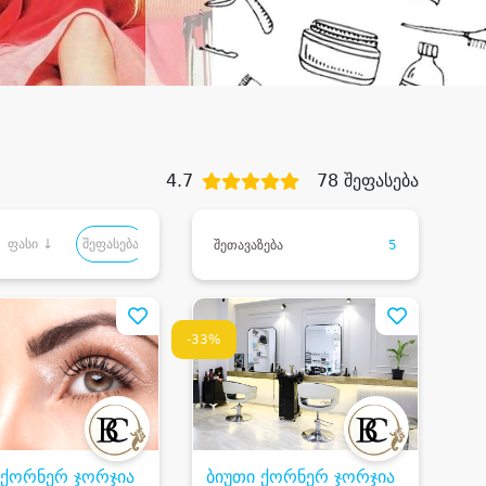
4.7
78 შეფასება
ფასი ↓
შეფასება
შეთავაზება
5
-33%
 ქორნერ ჯორჯია
ბიუთი ქორნერ ჯორჯია