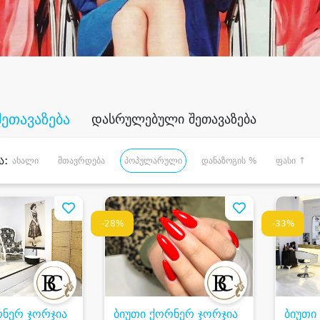
შეთავაზება
დასრულებული შეთავაზება
ა:
ახალი
მთავრდება
პოპულარული
დანაზოგის %
ფასი ↑
-28%
-33%
რნერ ჯორჯია
ბიუთი ქორნერ ჯორჯია
ბიუთი