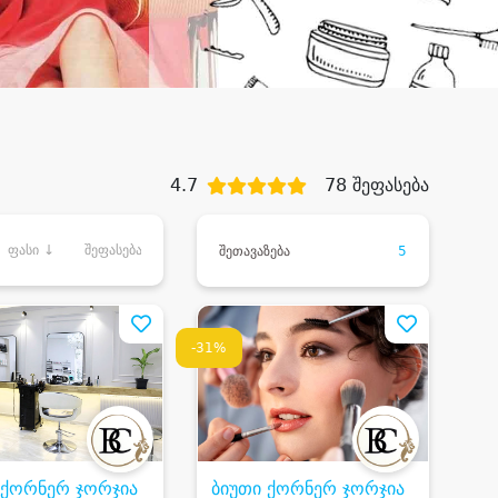
4.7
78 შეფასება
ფასი ↓
შეფასება
შეთავაზება
5
-31%
 ქორნერ ჯორჯია
ბიუთი ქორნერ ჯორჯია