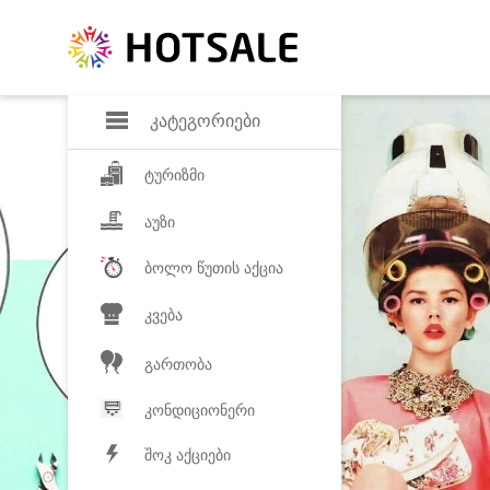
დანაზოგი
საყვარელ პროდ
კატეგორიები
ტურიზმი
აუზი
ბოლო წუთის აქცია
კვება
გართობა
კონდიციონერი
შოკ აქციები