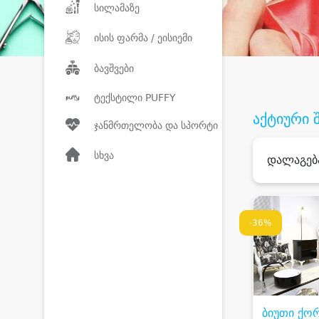
სილამაზე
ისის ფარმა / ეისიემი
ბავშვები
ტექსტილი PUFFY
აქტიური 
ჯანმრთელობა და სპორტი
სხვა
დალაგებ
-36%
ბიუთი ქო