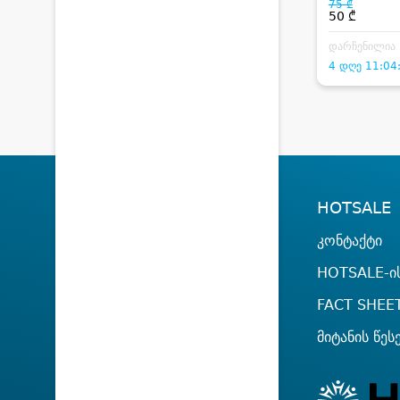
75 ₾
50 ₾
დარჩენილია
4 დღე 11:04
HOTSALE
კონტაქტი
HOTSALE-ის
FACT SHEE
მიტანის წეს