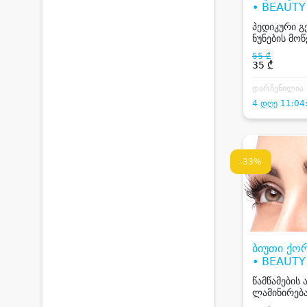
• BEAUT
GEORGIA
პედიკური 
ნუნების მო
55 ₾
35 ₾
დარჩენილია
4 დღე 11:04
-33%
ბიუთი ქო
• BEAUT
GEORGIA
წამწამების 
ლამინირება