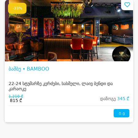
-33%
ბამბუ • BAMBOO
22-24 სტუმარზე კერძები, სასმელი, ლაივ ბენდი და
კარაოკე
1,210 ₾
დაზოგე
345 ₾
815 ₾
0