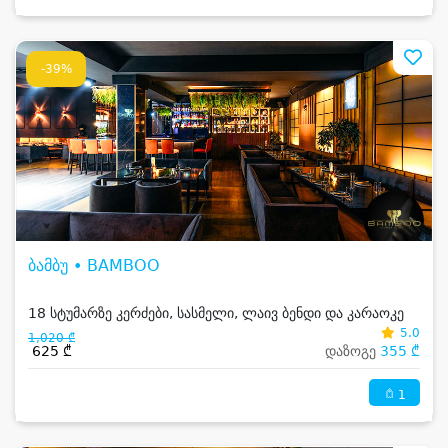
-39%
ბამბუ • BAMBOO
18 სტუმარზე კერძები, სასმელი, ლაივ ბენდი და კარაოკე
5.0
1,020 ₾
625 ₾
დაზოგე
355 ₾
1