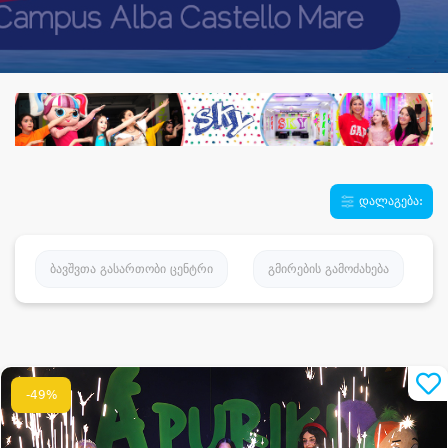
დალაგება:
ბავშვთა გასართობი ცენტრი
გმირების გამოძახება
-49%