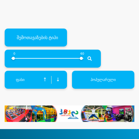
შემოთავაზების ტიპი
0
60
↑
↓
ფასი
პოპულარული