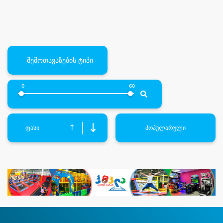
შემოთავაზების ტიპი
0
60
↓
↑
ფასი
პოპულარული