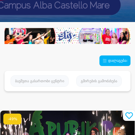
დალაგება:
ბავშვთა გასართობი ცენტრი
გმირების გამოძახება
-49%