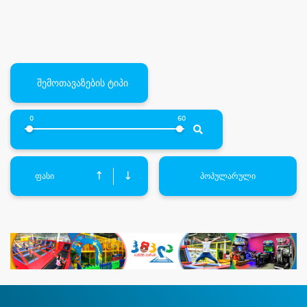
შემოთავაზების ტიპი
0
60
↑
↓
ფასი
პოპულარული