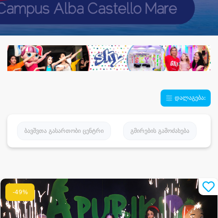
დალაგება:
ბავშვთა გასართობი ცენტრი
გმირების გამოძახება
-49%