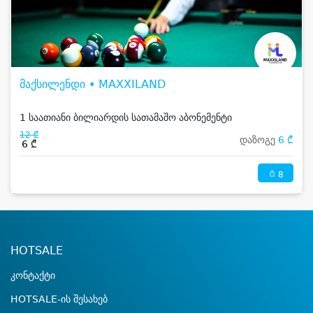
მაქსილენდი • MAXXILAND
1 საათიანი ბილიარდის სათამაშო აბონემენტი
12 ₾
დაზოგე
6 ₾
6 ₾
8
HOTSALE
კონტაქტი
HOTSALE-ის შესახებ