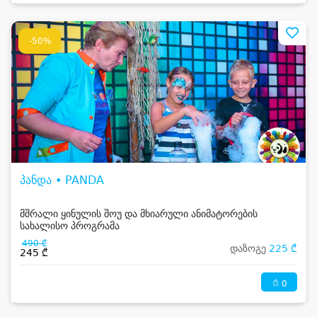
-50%
პანდა • PANDA
მშრალი ყინულის შოუ და მხიარული ანიმატორების
სახალისო პროგრამა
490 ₾
დაზოგე
225 ₾
245 ₾
0