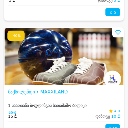
5 ₾
დაზოგე
5 ₾
0
-40%
მაქსილენდი • MAXXILAND
1 საათიანი ბოულინგის სათამაშო ბილიკი
4.0
25 ₾
15 ₾
დაზოგე
10 ₾