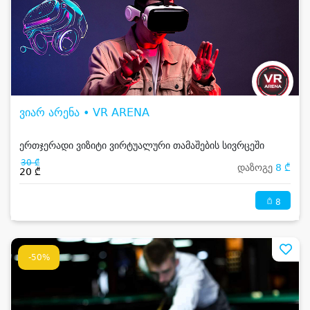
ვიარ არენა • VR ARENA
ერთჯერადი ვიზიტი ვირტუალური თამაშების სივრცეში
30 ₾
დაზოგე
8 ₾
20 ₾
8
-50%