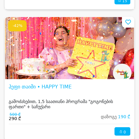
15
-42%
ჰეფი თაიმი • HAPPY TIME
გამოძახებით, 1,5 საათიანი პროგრამა "გოგონების
ფართი" + საჩუქარი
500 ₾
დაზოგე
190 ₾
290 ₾
0