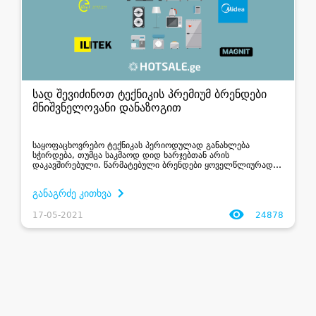
სად შევიძინოთ ტექნიკის პრემიუმ ბრენდები
მნიშვნელოვანი დანაზოგით
საყოფაცხოვრებო ტექნიკას პერიოდულად განახლება
სჭირდება, თუმცა საკმაოდ დიდ ხარჯებთან არის
დაკავშირებული. წარმატებული ბრენდები ყოველწლიურად
უფრო თანამედროვე, გაუმჯობესებულ და მრავალფუნქციურ
ტექნიკას გვთავაზობენ და ჩვენც გვსურს, მათი
განაგრძე კითხვა
უპირატესობებით ვისარ...
17-05-2021
24878