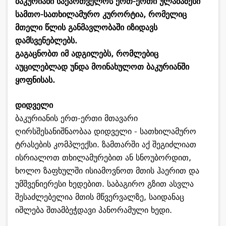
ბაკურიანი საქართველოს ერთ-ერთი ულამაზესი
სამთო-სათხილამურო კურორტია, რომელიც
მთელი წლის განმავლობაში იზიდავს
დამსვენებლებს.
გაგაცნობთ იმ ადგილებს, რომლებიც
აუცილებლად უნდა მოინახულოთ ბაკურიანში
ყოფნისას.
დიდველი
ბაკურიანის ერთ-ერთი მთავარი
ღირსშესანიშნაობაა დიდველი - სათხილამურო
ტრასების კომპლექსი. ზამთარში აქ შეგიძლიათ
ისრიალოთ თხილამურებით ან სნოუბორდით,
ხოლო ზაფხულში ისიამოვნოთ მთის ჰაერით და
უმშვენიერესი ხედებით. საბაგირო გზით ასვლა
შესაძლებელია მთის მწვერვალზე, საიდანაც
იშლება შთამბეჭდავი პანორამული ხედი.