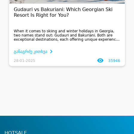
Gudauri vs Bakuriani: Which Georgian Ski
Resort Is Right for You?
When it comes to skiing and winter holidays in Georgia,
two names stand out: Gudauri and Bakuriani. Both are
exceptional destinations, each offering unique experiences
and catering to different types of travelers. If you’re torn
between the two...
განაგრძე კითხვა
28-01-2025
35946
HOTSALE