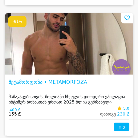
-61%
მეტამორფოზა • METAMORFOZA
მამაკაცებისთვის, მთლიანი სხეულის დიოდური ეპილაცია
ინტიმურ ზონასთან ერთად 2025 წლის გერმანული
აპარატით - Germany magneto optical laser
5.0
400 ₾
155 ₾
დაზოგე
230 ₾
0