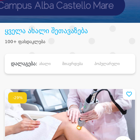
ყველა ახალი შეთავაზება
100+ ფასდაკლება
დალაგება:
ახალი
მთავრდება
პოპულარული
დანა
-29%