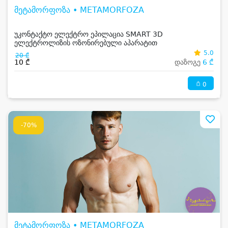
მეტამორფოზა • METAMORFOZA
უკონტაქტო ელექტრო ეპილაცია SMART 3D
ელექტროლიზის ოზონირებული აპარატით
5.0
20 ₾
10 ₾
დაზოგე
6 ₾
0
-70%
მეტამორფოზა • METAMORFOZA