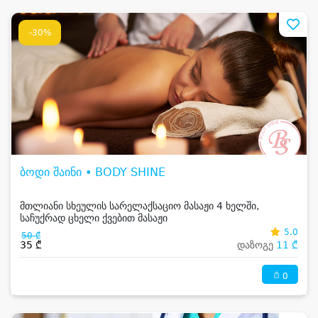
-30%
ბოდი შაინი • BODY SHINE
მთლიანი სხეულის სარელაქსაციო მასაჟი 4 ხელში,
საჩუქრად ცხელი ქვებით მასაჟი
5.0
50 ₾
35 ₾
დაზოგე
11 ₾
0