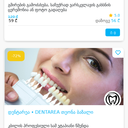
გმირების გამოძახება, საჩუქრად ვარსკვლავის გახსნის
ცერემონია ან ფოტო გადაღება
5.0
120 ₾
59 ₾
დაზოგე
56 ₾
0
-72%
დენტარეა • DENTAREA თეონა ბაზალი
კბილის პროფესიული სამ ეტაპიანი წმენდა