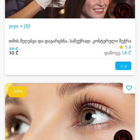
ჯიჯი • JIJI
თმის შეღებვა და დავარცხნა, საჩუქრად: კონტურული შეჭრა
5.0
50 ₾
30 ₾
დაზოგე
16 ₾
0
-50%