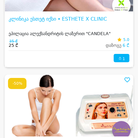
კლინიკა ესთეტ იქსი • ESTHETE X CLINIC
ეპილაცია ალექსანდრიტის ლაზერით "CANDELA"
5.0
35 ₾
25 ₾
დაზოგე
6 ₾
1
-50%