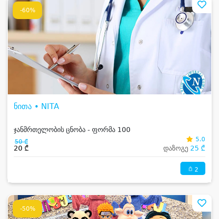
-60%
ნითა • NITA
ჯანმრთელობის ცნობა - ფორმა 100
5.0
50 ₾
20 ₾
დაზოგე
25 ₾
2
-50%