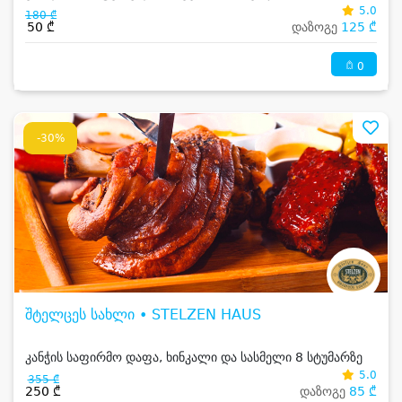
5.0
180 ₾
50 ₾
დაზოგე
125 ₾
0
-30%
შტელცეს სახლი • STELZEN HAUS
კანჭის საფირმო დაფა, ხინკალი და სასმელი 8 სტუმარზე
5.0
355 ₾
250 ₾
დაზოგე
85 ₾