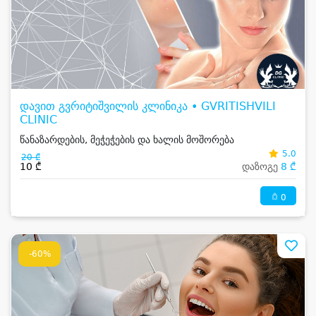
დავით გვრიტიშვილის კლინიკა • GVRITISHVILI
CLINIC
წანაზარდების, მეჭეჭების და ხალის მოშორება
5.0
20 ₾
10 ₾
დაზოგე
8 ₾
0
-60%