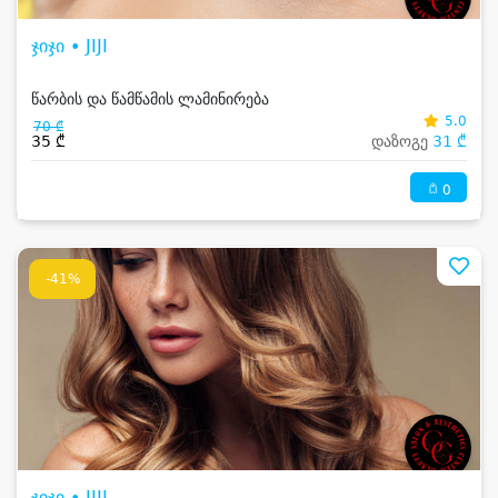
ჯიჯი • JIJI
წარბის და წამწამის ლამინირება
5.0
70 ₾
35 ₾
დაზოგე
31 ₾
0
-41%
ჯიჯი • JIJI