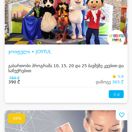
ჯოიფული • JOYfUL
გასართობი პროგრამა 10, 15, 20 და 25 ბავშვზე კვებით და
საჩუქრებით
5.0
780 ₾
390 ₾
დაზოგე
365 ₾
0
-50%