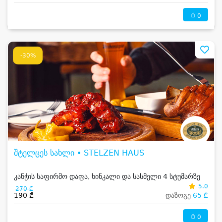
0
-30%
შტელცეს სახლი • STELZEN HAUS
კანჭის საფირმო დაფა, ხინკალი და სასმელი 4 სტუმარზე
5.0
270 ₾
190 ₾
დაზოგე
65 ₾
0