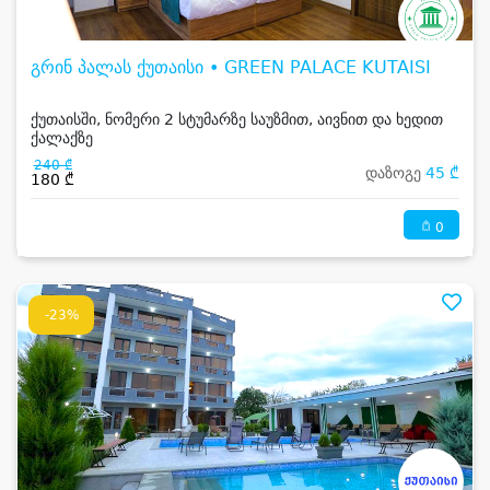
გრინ პალას ქუთაისი • GREEN PALACE KUTAISI
ქუთაისში, ნომერი 2 სტუმარზე საუზმით, აივნით და ხედით
ქალაქზე
240 ₾
დაზოგე
45 ₾
180 ₾
0
-23%