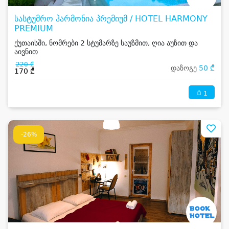
სასტუმრო ჰარმონია პრემიუმ / HOTEL HARMONY
PREMIUM
ქუთაისში, ნომრები 2 სტუმარზე საუზმით, ღია აუზით და
აივნით
220 ₾
დაზოგე
50 ₾
170 ₾
1
-26%