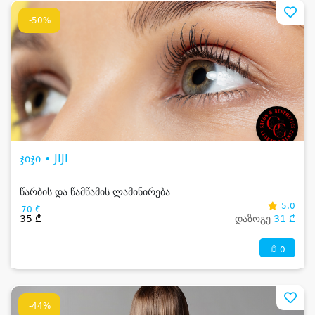
-50%
ჯიჯი • JIJI
წარბის და წამწამის ლამინირება
5.0
70 ₾
35 ₾
დაზოგე
31 ₾
0
-44%