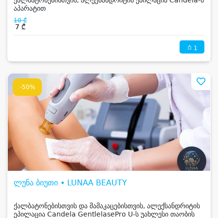
ქალბატონებისთვის, ალექსანდრიტის ეპილაცია Candela-ს
აპარატით
10 ₾
7 ₾
1
-50%
ლუნა ბიუთი • LUNAA BEAUTY
ქალბატონებისთვის და მამაკაცებისთვის, ალექსანდრიტის
ეპილაცია Candela GentlelasePro U-ს უახლესი თაობის