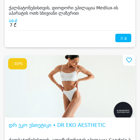
ქალბატონებისთვის, დიოდორი ეპილაცია Medlux-ის
აპარატის ოთხ სხივიანი ლაზერით
10 ₾
7 ₾
8
-30%
დრ ეკო ესთეტიკი • DR EKO AESTHETIC