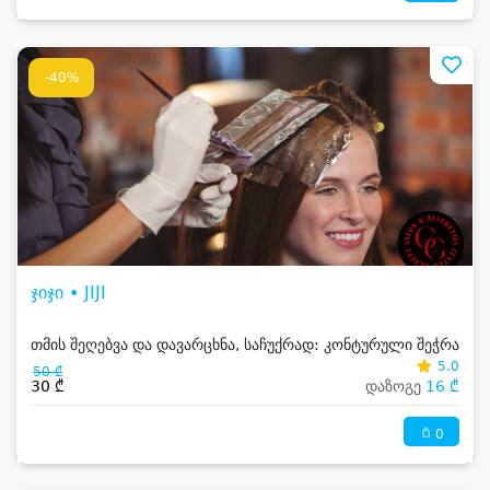
-40%
ჯიჯი • JIJI
თმის შეღებვა და დავარცხნა, საჩუქრად: კონტურული შეჭრა
5.0
50 ₾
30 ₾
დაზოგე
16 ₾
0