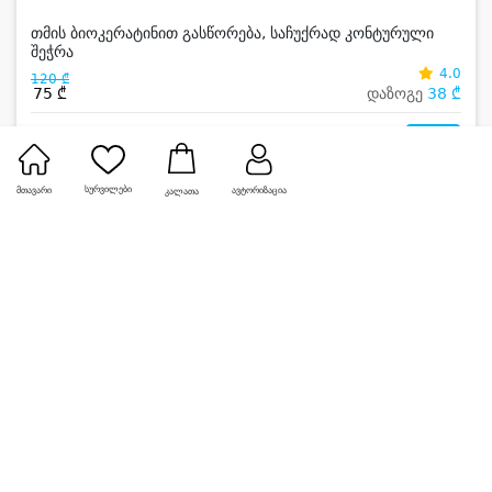
თმის ბიოკერატინით გასწორება, საჩუქრად კონტურული
შეჭრა
4.0
120 ₾
75 ₾
დაზოგე
38 ₾
0
სურვილები
მთავარი
ავტორიზაცია
კალათა
-50%
დენტალ არეა • DENTAL AREA