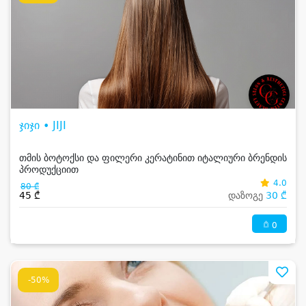
ჯიჯი • JIJI
თმის ბოტოქსი და ფილერი კერატინით იტალიური ბრენდის
პროდუქციით
4.0
80 ₾
45 ₾
დაზოგე
30 ₾
0
-50%