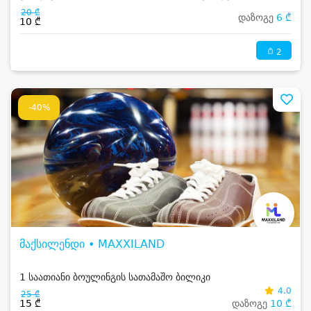
აპარატით
20 ₾
დაზოგე
6 ₾
10 ₾
2
-40%
მაქსილენდი • MAXXILAND
1 საათიანი ბოულინგის სათამაშო ბილიკი
4.0
25 ₾
15 ₾
დაზოგე
10 ₾