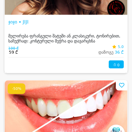
ჯიჯი • JIJI
მელირება ფრანგული შატუში ან კლასიკური, ტონირებით,
საჩუქრად: კონტურული შეჭრა და დავარცხნა
5.0
100 ₾
59 ₾
დაზოგე
36 ₾
0
-50%