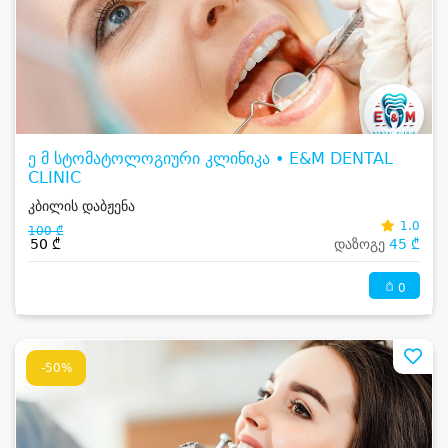
ე მ სტომატოლოგიური კლინიკა • E&M DENTAL
CLINIC
კბილის დაბჟენა
1.0
100 ₾
50 ₾
დაზოგე
45 ₾
0
-50%