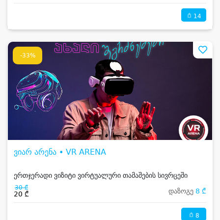
14
-33%
ვიარ არენა • VR ARENA
ერთჯერადი ვიზიტი ვირტუალური თამაშების სივრცეში
30 ₾
დაზოგე
8 ₾
20 ₾
8