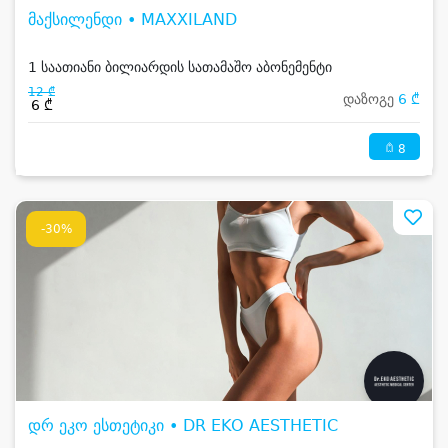
მაქსილენდი • MAXXILAND
1 საათიანი ბილიარდის სათამაშო აბონემენტი
12 ₾
დაზოგე
6 ₾
6 ₾
8
-30%
დრ ეკო ესთეტიკი • DR EKO AESTHETIC