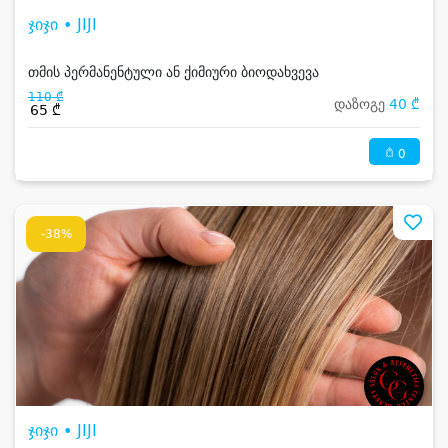
ჯიჯი • JIJI
თმის პერმანენტული ან ქიმიური ბიოდახვევა
110 ₾
დაზოგე
40 ₾
65 ₾
0
-38%
ჯიჯი • JIJI