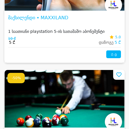
მაქსილენდი • MAXXILAND
1 საათიანი playstation 5-ის სათამაშო აბონემენტი
5.0
10 ₾
5 ₾
დაზოგე
5 ₾
0
-50%