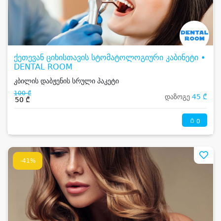
ქეთევან ციხისთავის სტომატოლოგიური კაბინეტი •
DENTAL ROOM
კბილის დაბჟენის სრული პაკეტი
100 ₾
დაზოგე
45 ₾
50 ₾
0
-41%