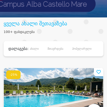
ყველა ახალი შეთავაზება
100+ ფასდაკლება
დალაგება:
ახალი
მთავრდება
პოპულარული
დანა
-25%