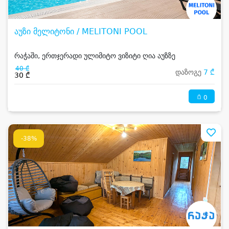
აუზი მელიტონი / MELITONI POOL
რაჭაში, ერთჯერადი ულიმიტო ვიზიტი ღია აუზზე
40 ₾
დაზოგე
7 ₾
30 ₾
0
-38%