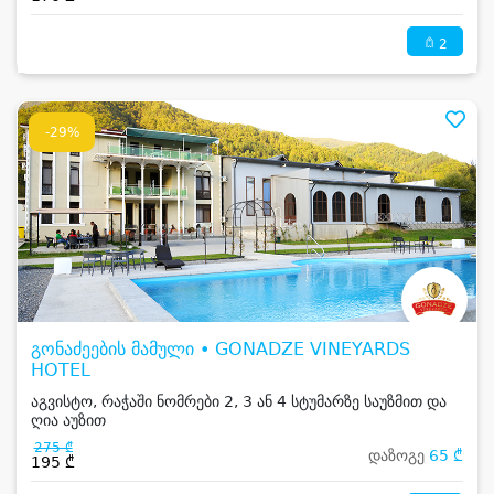
2
-29%
გონაძეების მამული • GONADZE VINEYARDS
HOTEL
აგვისტო, რაჭაში ნომრები 2, 3 ან 4 სტუმარზე საუზმით და
ღია აუზით
275 ₾
დაზოგე
65 ₾
195 ₾