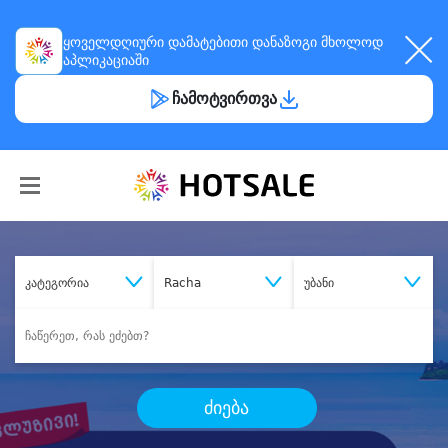
ყოველდღიური
დამატებითი დანაზოგი
მხოლოდ
აპლიკაციაში
ჩამოტვირთვა
კატეგორია
Racha
უბანი
ძიება