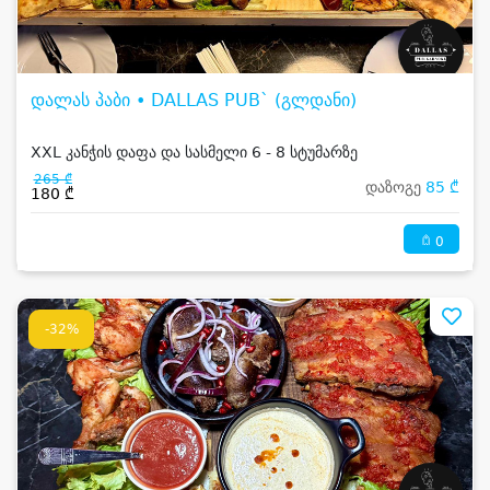
დალას პაბი • DALLAS PUB` (გლდანი)
XXL კანჭის დაფა და სასმელი 6 - 8 სტუმარზე
265 ₾
დაზოგე
85 ₾
180 ₾
0
-32%