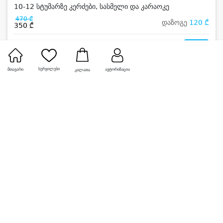
10-12 სტუმარზე კერძები, სასმელი და კარაოკე
470 ₾
დაზოგე
120 ₾
350 ₾
0
სურვილები
მთავარი
ავტორიზაცია
კალათა
-28%
დალას პაბი • DALLAS PUB` (გლდანი)
10-12 სტუმარზე კანჭის მენიუ და ლუდი
530 ₾