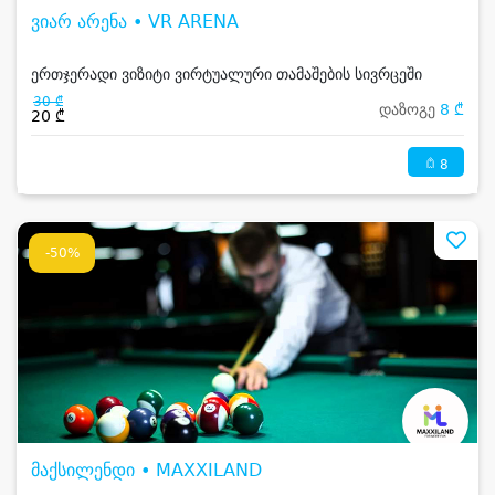
ვიარ არენა • VR ARENA
ერთჯერადი ვიზიტი ვირტუალური თამაშების სივრცეში
30 ₾
დაზოგე
8 ₾
20 ₾
8
-50%
მაქსილენდი • MAXXILAND