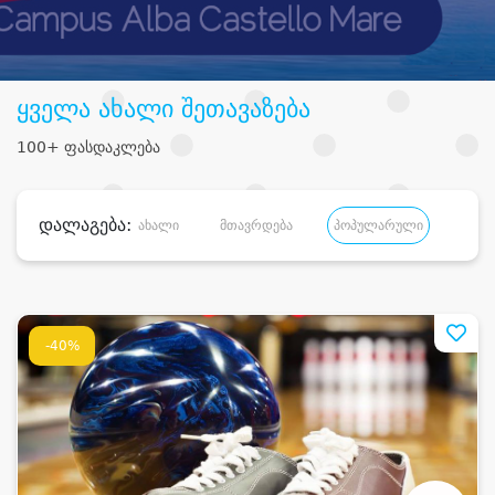
ყველა ახალი შეთავაზება
100+ ფასდაკლება
დალაგება:
ახალი
მთავრდება
პოპულარული
დანა
-40%