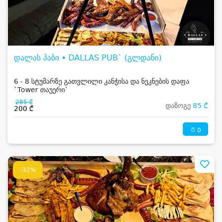
დალას პაბი • DALLAS PUB` (გლდანი)
6 - 8 სტუმარზე გათვლილი კანჭისა და ნეკნების დაფა
`Tower თაუერი`
285 ₾
დაზოგე
85 ₾
200 ₾
0
-32%