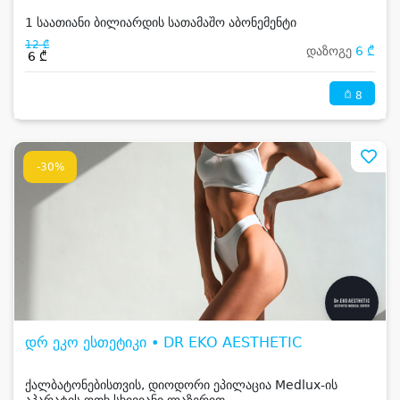
1 საათიანი ბილიარდის სათამაშო აბონემენტი
12 ₾
დაზოგე
6 ₾
6 ₾
8
-30%
დრ ეკო ესთეტიკი • DR EKO AESTHETIC
ქალბატონებისთვის, დიოდორი ეპილაცია Medlux-ის