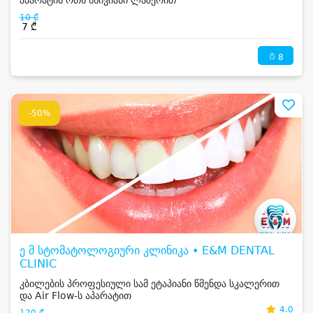
აპარატის ოთხ სხივიანი ლაზერით
10 ₾
7 ₾
8
-50%
ე მ სტომატოლოგიური კლინიკა • E&M DENTAL
CLINIC
კბილების პროფესიული სამ ეტაპიანი წმენდა სკალერით
და Air Flow-ს აპარატით
4.0