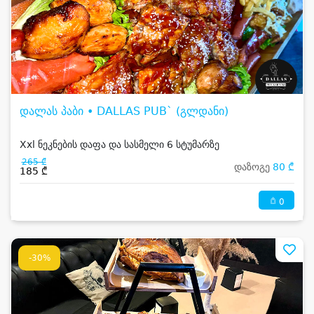
დალას პაბი • DALLAS PUB` (გლდანი)
Xxl ნეკნების დაფა და სასმელი 6 სტუმარზე
265 ₾
დაზოგე
80 ₾
185 ₾
0
-30%