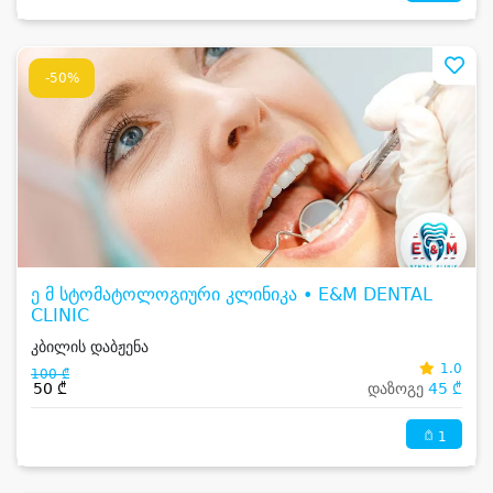
-50%
ე მ სტომატოლოგიური კლინიკა • E&M DENTAL
CLINIC
კბილის დაბჟენა
1.0
100 ₾
50 ₾
დაზოგე
45 ₾
1