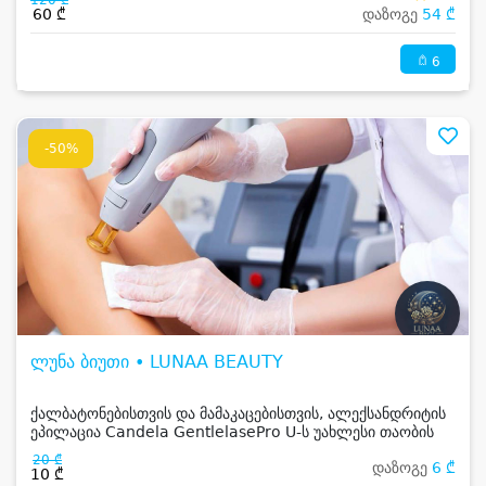
120 ₾
60 ₾
დაზოგე
54 ₾
6
-50%
ლუნა ბიუთი • LUNAA BEAUTY
ქალბატონებისთვის და მამაკაცებისთვის, ალექსანდრიტის
ეპილაცია Candela GentlelasePro U-ს უახლესი თაობის
აპარატით
20 ₾
დაზოგე
6 ₾
10 ₾