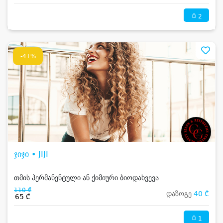
2
-41%
ჯიჯი • JIJI
თმის პერმანენტული ან ქიმიური ბიოდახვევა
110 ₾
დაზოგე
40 ₾
65 ₾
1