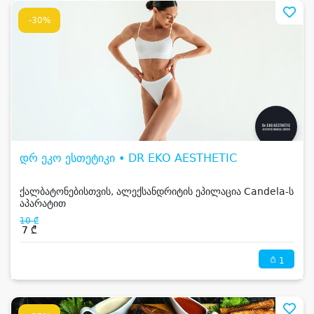
-30%
დრ ეკო ესთეტიკი • DR EKO AESTHETIC
ქალბატონებისთვის, ალექსანდრიტის ეპილაცია Candela-ს
აპარატით
10 ₾
7 ₾
1