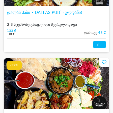
დალას პაბი • DALLAS PUB` (გლდანი)
2-3 სტუმარზე გათვლილი მეგრული დაფა
133 ₾
დაზოგე
43 ₾
90 ₾
0
-32%