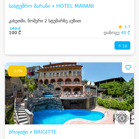
სასტუმრო მარანი • HOTEL MARANI
კახეთში, ნომერი 2 სტუმარზე აუზით
3.7
140 ₾
100 ₾
დაზოგე
40 ₾
10
-33%
ბრიჯიტი • BRIGITTE