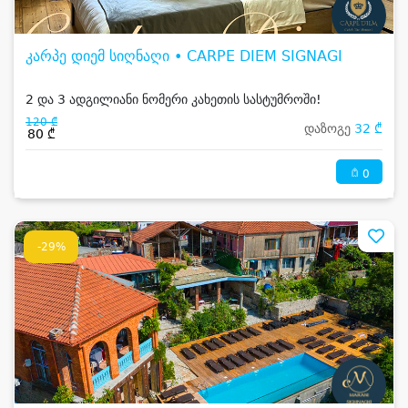
კარპე დიემ სიღნაღი • CARPE DIEM SIGNAGI
2 და 3 ადგილიანი ნომერი კახეთის სასტუმროში!
120 ₾
დაზოგე
32 ₾
80 ₾
0
-29%