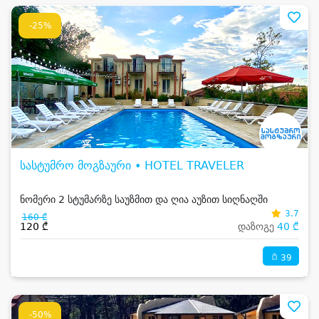
-25%
სასტუმრო მოგზაური • HOTEL TRAVELER
ნომერი 2 სტუმარზე საუზმით და ღია აუზით სიღნაღში
3.7
160 ₾
120 ₾
დაზოგე
40 ₾
39
-50%