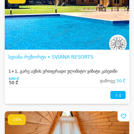
სვიანა რეზორტი • SVIANA RESORTS
1+1, გარე აუზის ერთჯერადი ულიმიტო ვიზიტი კახეთში
100 ₾
დაზოგე
50 ₾
50 ₾
0
-26%