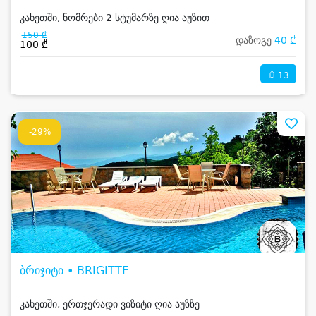
კახეთში, ნომრები 2 სტუმარზე ღია აუზით
150 ₾
დაზოგე
40 ₾
100 ₾
13
-29%
ბრიჯიტი • BRIGITTE
კახეთში, ერთჯერადი ვიზიტი ღია აუზზე