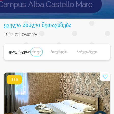
ყველა ახალი შეთავაზება
100+ ფასდაკლება
დალაგება:
ახალი
მთავრდება
პოპულარული
დანა
-33%