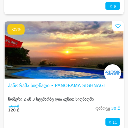
9
-25%
პანორამა სიღნაღი • PANORAMA SIGHNAGI
ნომერი 2 ან 3 სტუმარზე ღია აუზით სიღნაღში
160 ₾
დაზოგე
30 ₾
120 ₾
11