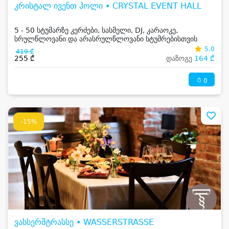
კრისტალ ივენთ ჰოლი • CRYSTAL EVENT HALL
5 - 50 სტუმარზე კერძები, სასმელი, DJ, კარაოკე,
სრულწლოვანი და არასრულწლოვანი სტუმრებისთვის
5.0
419 ₾
255 ₾
დაზოგე
164 ₾
0
-15%
ვასსერშტრასსე • WASSERSTRASSE