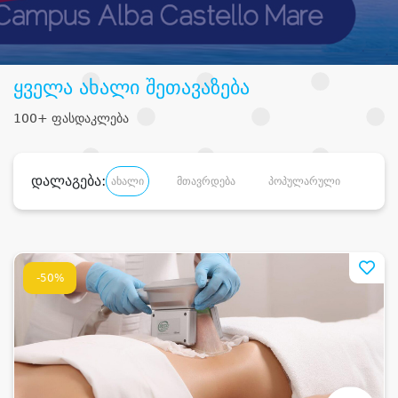
ყველა ახალი შეთავაზება
100+ ფასდაკლება
დალაგება:
ახალი
მთავრდება
პოპულარული
დანა
-50%