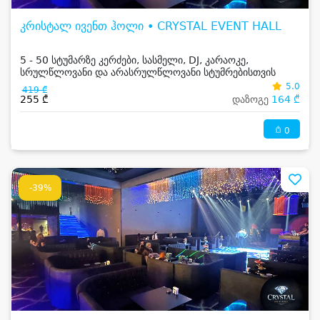
კრისტალ ივენთ ჰოლი • CRYSTAL EVENT HALL
5 - 50 სტუმარზე კერძები, სასმელი, DJ, კარაოკე,
სრულწლოვანი და არასრულწლოვანი სტუმრებისთვის
5.0
419 ₾
255 ₾
დაზოგე
164 ₾
0
-39%