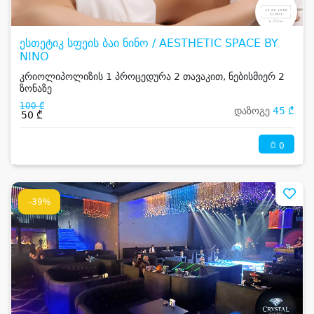
ესთეტიკ სფეის ბაი ნინო / AESTHETIC SPACE BY
NINO
კრიოლიპოლიზის 1 პროცედურა 2 თავაკით, ნებისმიერ 2
ზონაზე
100 ₾
დაზოგე
45 ₾
50 ₾
0
-39%