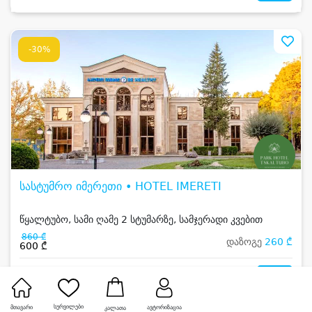
-30%
სასტუმრო იმერეთი • HOTEL IMERETI
წყალტუბო, სამი ღამე 2 სტუმარზე, სამჯერადი კვებით
860 ₾
დაზოგე
260 ₾
600 ₾
2
სურვილები
მთავარი
ავტორიზაცია
კალათა