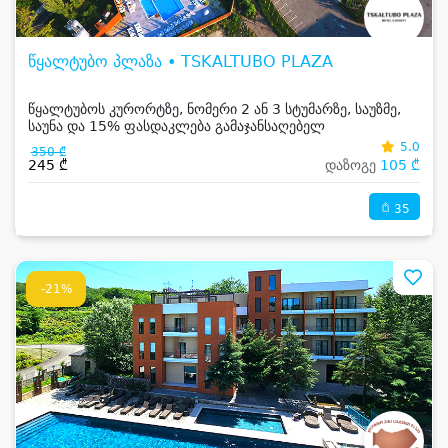
წყალტუბო პლაზა • TSKALTUBO PLAZA
წყალტუბოს კურორტზე, ნომერი 2 ან 3 სტუმარზე, საუზმე,
საუნა და 15% ფასდაკლება გამაჯანსაღებელ
პროცედურებზე
5.0
350 ₾
245 ₾
დაზოგე
105 ₾
35
-21%