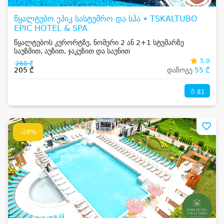
წყალტუბო ეპიკ სასტუმრო და სპა • TSKALTUBO
EPIC HOTEL & SPA
წყალტუბოს კურორტზე, ნომერი 2 ან 2+1 სტუმარზე
საუზმით, აუზით, ჯაკუზით და საუნით
5.0
260 ₾
205 ₾
დაზოგე
55 ₾
81
-28%