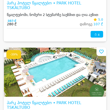
პარკ ჰოტელ წყალტუბო • PARK HOTEL
TSKALTUBO
წყალტუბოში, ნომერი 2 სტუმარზე საუზმით და ღია აუზით
5.0
387 ₾
280 ₾
დაზოგე
107 ₾
4
-39%
პარკ ჰოტელ წყალტუბო • PARK HOTEL
TSKALTUBO