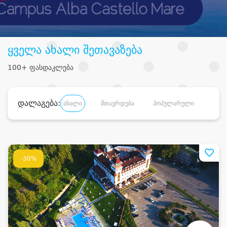
ყველა ახალი შეთავაზება
100+ ფასდაკლება
დალაგება:
ახალი
მთავრდება
პოპულარული
დანა
-30%