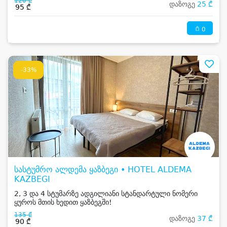
120 ₾
დაზოგე
25 ₾
95 ₾
0
-33%
სასტუმრო ალდემა ყაზბეგი • HOTEL ALDEMA
KAZBEGI
2, 3 და 4 სტუმარზე ადგილიანი სტანდარტული ნომერი
ყუროს მთის ხედით ყაზბეგში!
135 ₾
დაზოგე
37 ₾
90 ₾