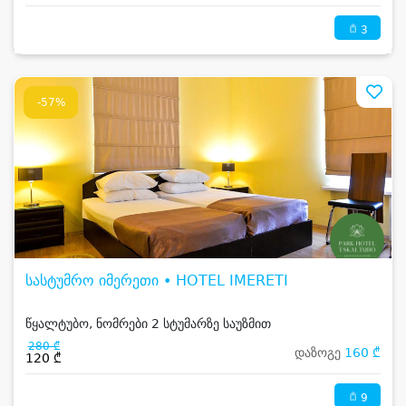
3
-57%
სასტუმრო იმერეთი • HOTEL IMERETI
წყალტუბო, ნომრები 2 სტუმარზე საუზმით
280 ₾
დაზოგე
160 ₾
120 ₾
9