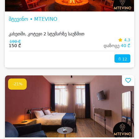
მტევინო • MTEVINO
კახეთში, კოტეჯი 2 სტუმარზე საუზმით
4.3
190 ₾
150 ₾
დაზოგე
40 ₾
12
-21%