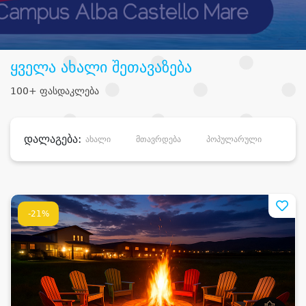
ყველა ახალი შეთავაზება
100+ ფასდაკლება
დალაგება:
ახალი
მთავრდება
პოპულარული
დანა
-21%