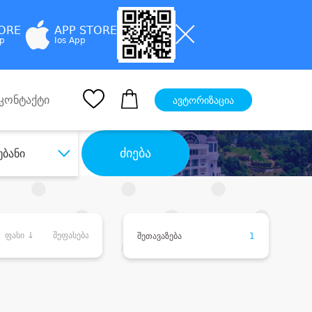
TORE
APP STORE
pp
Ios App
კონტაქტი
ავტორიზაცია
ძიება
უბანი
ფასი ↓
შეფასება
შეთავაზება
1