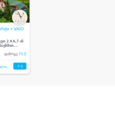
ორტი • VAIO
ეჯი 2,4,6,7 ან
საუზმით,
ით და ჯაკუზით
დაზოგე
75 ₾
0
ულია