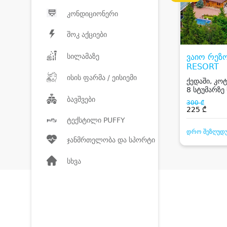
კონდიციონერი
შოკ აქციები
სილამაზე
ვაიო რეზ
RESORT
ისის ფარმა / ეისიემი
ქედაში, კოტ
8 სტუმარზე 
აივნით, აუზ
ბავშვები
300 ₾
225 ₾
ტექსტილი PUFFY
დრო შეზღუდ
ჯანმრთელობა და სპორტი
სხვა