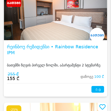
რეინბოუ რეზიდენსი • Rainbow Residence
IPM
ბათუმში ზღვის პირველ ზოლში, აპარტამენტი 2 სტუმარზე
255 ₾
დაზოგე
100 ₾
155 ₾
0
-25%