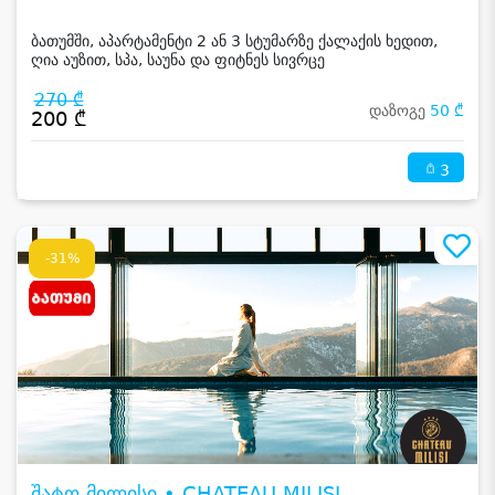
ბათუმში, აპარტამენტი 2 ან 3 სტუმარზე ქალაქის ხედით,
ღია აუზით, სპა, საუნა და ფიტნეს სივრცე
270 ₾
დაზოგე
50 ₾
200 ₾
3
-31%
შატო მილისი • CHATEAU MILISI