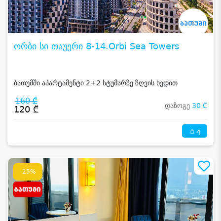
ორბი სი თაუერი 8-14.Orbi Sea Towers
ბათუმში აპარტამენტი 2+2 სტუმარზე ზღვის ხედით
160 ₾
დაზოგე
30 ₾
120 ₾
4
-25%