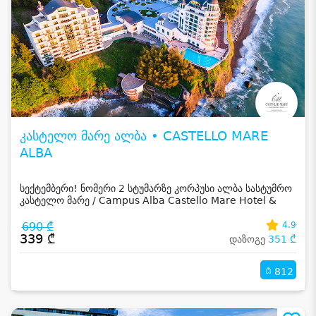
კასტელო მარე ალბა • CASTELLO MARE
ALBA
სექტემბერი! ნომერი 2 სტუმარზე კორპუსი ალბა სასტუმრო
კასტელო მარე / Campus Alba Castello Mare Hotel &
Wellness Resort -სგან!
690 ₾
4.9
339 ₾
დაზოგე
351 ₾
812