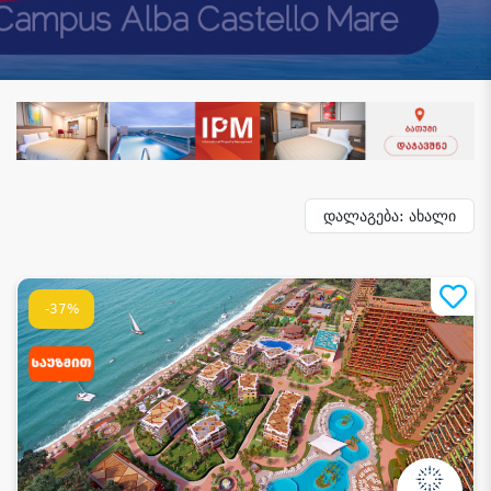
დალაგება: ახალი
-37%