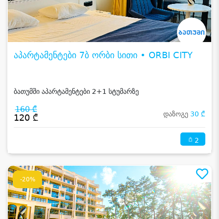
აპარტამენტები 7ბ ორბი სითი • ORBI CITY
ბათუმში აპარტამენტები 2+1 სტუმარზე
160 ₾
დაზოგე
30 ₾
120 ₾
2
-20%