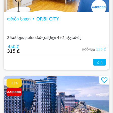
ორბი სითი • ORBI CITY
2 საძინებლიანი აპარტამენტი 4+2 სტუმარზე
450 ₾
დაზოგე
135 ₾
315 ₾
0
-25%