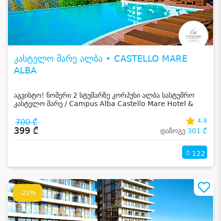
კასტელო მარე ალბა • CASTELLO MARE
ALBA
აგვისტო! ნომერი 2 სტუმარზე კორპუსი ალბა სასტუმრო
კასტელო მარე / Campus Alba Castello Mare Hotel &
Wellness Resort -სგან!
700 ₾
4.9
399 ₾
დაზოგე
301 ₾
122
-22%