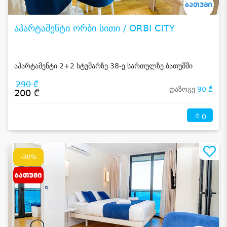
აპარტამენტი ორბი სითი / ORBI CITY
აპარტამენტი 2+2 სტუმარზე 38-ე სართულზე ბათუმში
290 ₾
დაზოგე
90 ₾
200 ₾
0
-30%