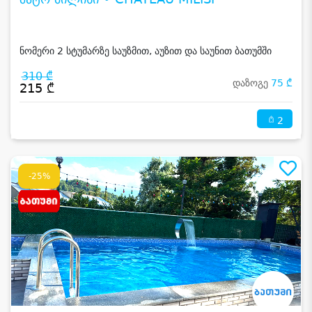
ნომერი 2 სტუმარზე საუზმით, აუზით და საუნით ბათუმში
310 ₾
დაზოგე
75 ₾
215 ₾
2
-25%