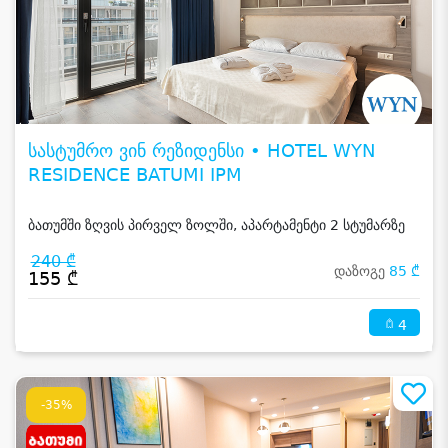
სასტუმრო ვინ რეზიდენსი • HOTEL WYN
RESIDENCE BATUMI IPM
ბათუმში ზღვის პირველ ზოლში, აპარტამენტი 2 სტუმარზე
240 ₾
დაზოგე
85 ₾
155 ₾
4
-35%