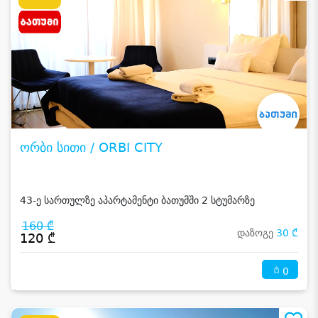
ორბი სითი / ORBI CITY
43-ე სართულზე აპარტამენტი ბათუმში 2 სტუმარზე
160 ₾
დაზოგე
30 ₾
120 ₾
0