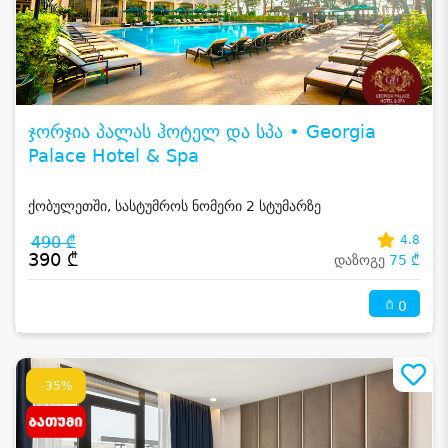
ჯორჯია პალას ჰოტელ და სპა • Georgia
Palace Hotel & Spa
ქობულეთში, სასტუმროს ნომერი 2 სტუმარზე
490 ₾
4.8
390 ₾
დაზოგე
75 ₾
0
-35%