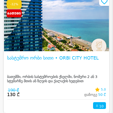
-32%
სასტუმრო ორბი სითი • ORBI CITY HOTEL
ბათუმში, ორბის სასტუმროების ქსელში, ნომერი 2 ან 3
სტუმარზე მთის ან ზღვის და ქალაქის ხედებით
190 ₾
5.0
130 ₾
დაზოგე
50 ₾
10