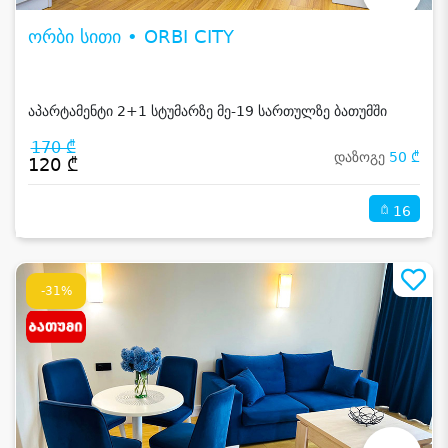
ორბი სითი • ORBI CITY
აპარტამენტი 2+1 სტუმარზე მე-19 სართულზე ბათუმში
170 ₾
დაზოგე
50 ₾
120 ₾
16
-31%