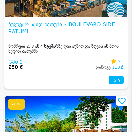
ბულვარ საიდ ბათუმი • BOULEVARD SIDE
BATUMI
ნომრები 2, 3 ან 4 სტუმარზე ღია აუზით და ზღვის ან მთის
ხედით ბათუმში
380 ₾
5.0
250 ₾
დაზოგე
110 ₾
0
-43%