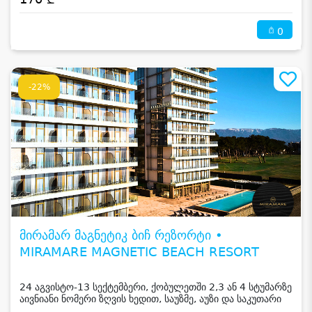
0
-22%
მირამარ მაგნეტიკ ბიჩ რეზორტი •
MIRAMARE MAGNETIC BEACH RESORT
24 აგვისტო-13 სექტემბერი, ქობულეთში 2,3 ან 4 სტუმარზე
აივნიანი ნომერი ზღვის ხედით, საუზმე, აუზი და საკუთარი
სანაპირო