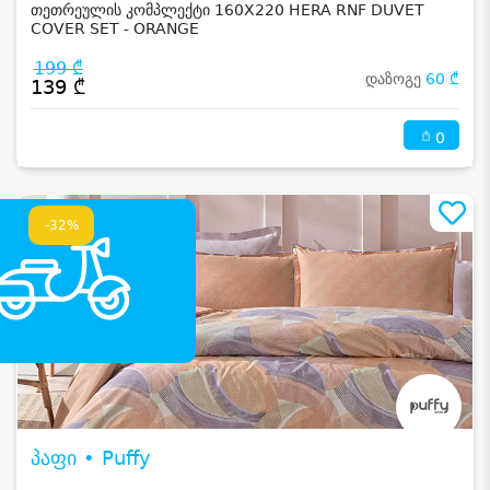
თეთრეულის კომპლექტი 160X220 HERA RNF DUVET
COVER SET - ORANGE
199 ₾
დაზოგე
60 ₾
139 ₾
0
-32%
პაფი • Puffy