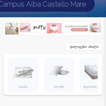
დალაგება: ახალი
საბანი
ბალიში
მატრასის დამცა