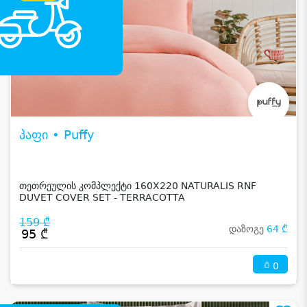
პაფი • Puffy
თეთრეულის კომპლექტი 160X220 NATURALIS RNF
DUVET COVER SET - TERRACOTTA
159 ₾
დაზოგე
64 ₾
95 ₾
0