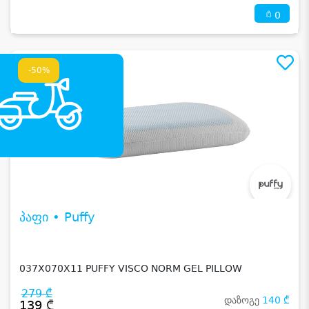
0
-50%
პაფი • Puffy
037X070X11 PUFFY VISCO NORM GEL PILLOW
279 ₾
დაზოგე
140 ₾
139 ₾