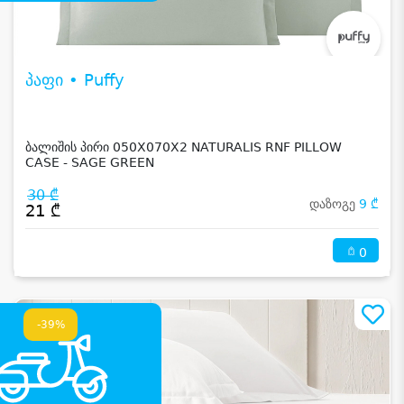
პაფი • Puffy
ბალიშის პირი 050X070X2 NATURALIS RNF PILLOW
CASE - SAGE GREEN
30 ₾
დაზოგე
9 ₾
21 ₾
0
-39%