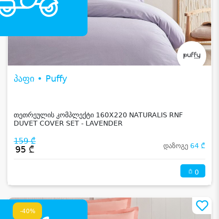
პაფი • Puffy
თეთრეულის კომპლექტი 160X220 NATURALIS RNF
DUVET COVER SET - LAVENDER
159 ₾
დაზოგე
64 ₾
95 ₾
0
-40%