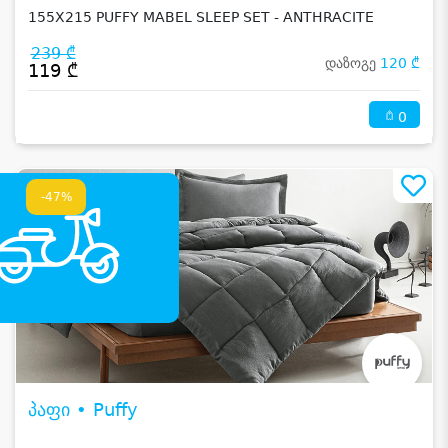
155X215 PUFFY MABEL SLEEP SET - ANTHRACITE
239 ₾
დაზოგე
120 ₾
119 ₾
0
-47%
პაფი • Puffy