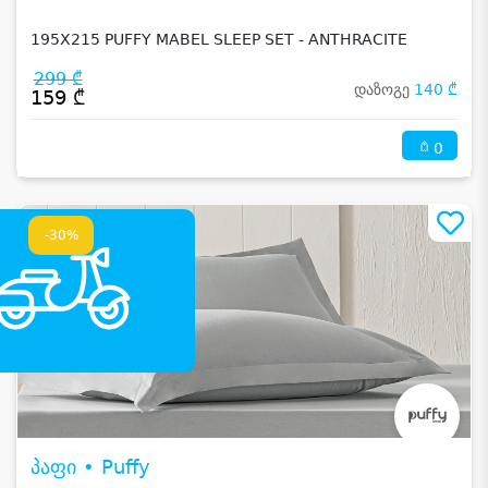
195X215 PUFFY MABEL SLEEP SET - ANTHRACITE
299 ₾
დაზოგე
140 ₾
159 ₾
0
-30%
პაფი • Puffy