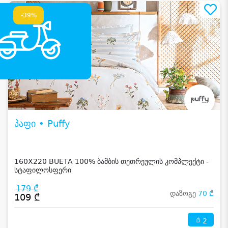
-39%
პაფი • Puffy
160X220 BUETA 100% ბამბის თეთრეულის კომპლექტი -
სტაფილოსფერი
179 ₾
დაზოგე
70 ₾
109 ₾
2