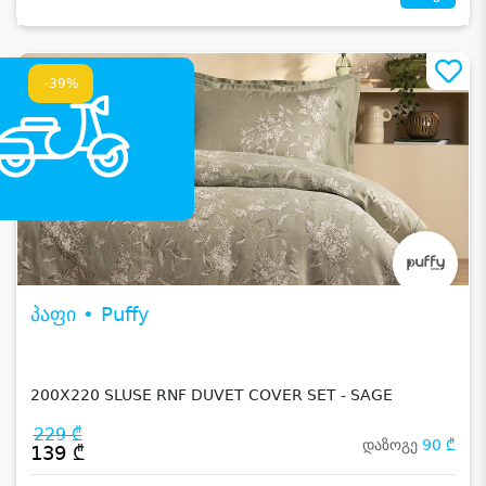
-39%
პაფი • Puffy
200X220 SLUSE RNF DUVET COVER SET - SAGE
229 ₾
დაზოგე
90 ₾
139 ₾