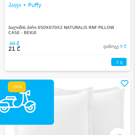
პაფი • Puffy
ბალიშის პირი 050X070X2 NATURALIS RNF PILLOW
CASE - BEIGE
30 ₾
დაზოგე
9 ₾
21 ₾
0
-30%