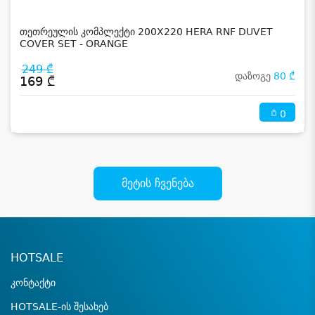
თეთრეულის კომპლექტი 200X220 HERA RNF DUVET
COVER SET - ORANGE
249 ₾
დაზოგე
80 ₾
169 ₾
0
მეტის ჩვენება
HOTSALE
კონტაქტი
HOTSALE-ის შესახებ