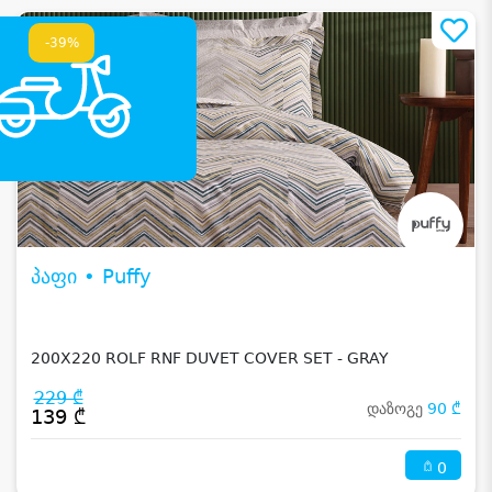
-39%
პაფი • Puffy
200X220 ROLF RNF DUVET COVER SET - GRAY
229 ₾
დაზოგე
90 ₾
139 ₾
0