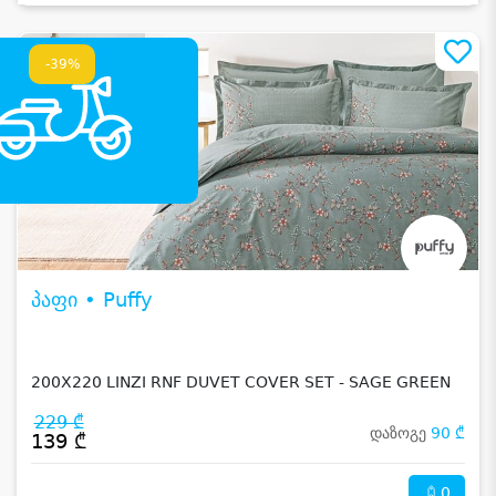
-39%
პაფი • Puffy
200X220 LINZI RNF DUVET COVER SET - SAGE GREEN
229 ₾
დაზოგე
90 ₾
139 ₾
0