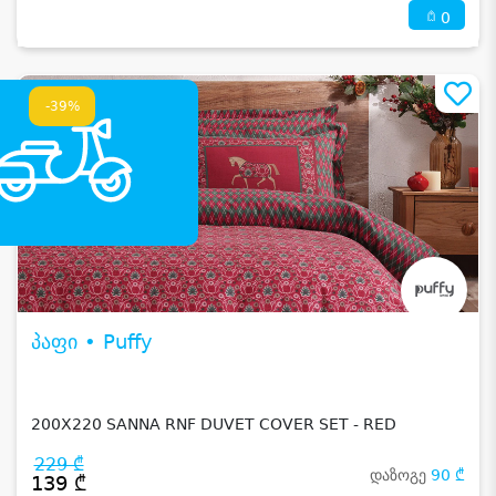
0
-39%
პაფი • Puffy
200X220 SANNA RNF DUVET COVER SET - RED
229 ₾
დაზოგე
90 ₾
139 ₾