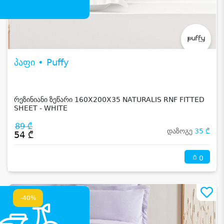
პაფი • Puffy
რეზინიანი ზეწარი 160X200X35 NATURALIS RNF FITTED
SHEET - WHITE
89 ₾
დაზოგე
35 ₾
54 ₾
0
-40%