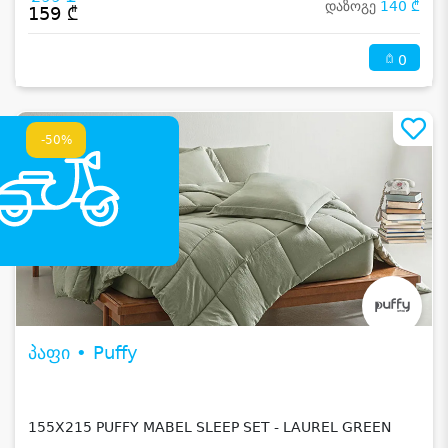
დაზოგე
140 ₾
159 ₾
0
-50%
პაფი • Puffy
155X215 PUFFY MABEL SLEEP SET - LAUREL GREEN