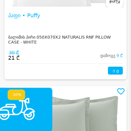
პაფი • Puffy
ბალიშის პირი 050X070X2 NATURALIS RNF PILLOW
CASE - WHITE
30 ₾
დაზოგე
9 ₾
21 ₾
0
-30%