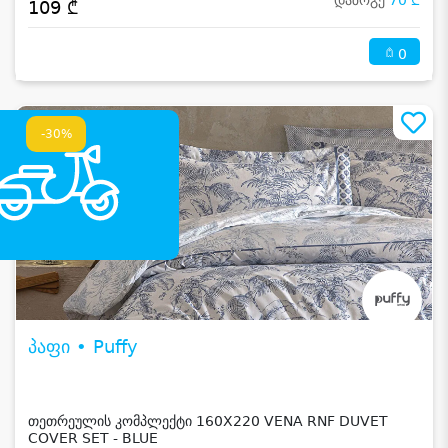
დაზოგე
70 ₾
109 ₾
0
-30%
პაფი • Puffy
თეთრეულის კომპლექტი 160X220 VENA RNF DUVET
COVER SET - BLUE