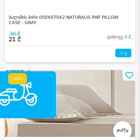
ბალიშის პირი 050X070X2 NATURALIS RNF PILLOW
CASE - GRAY
30 ₾
დაზოგე
9 ₾
21 ₾
0
-30%