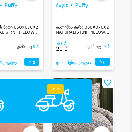
• Puffy
პაფი • Puffy
ს პირი 050X070X2
ბალიშის პირი 050X070X2
ALIS RNF PILLOW
NATURALIS RNF PILLOW
 WHITE
CASE - SAGE GREEN
30 ₾
დაზოგე
9 ₾
დაზოგე
9 ₾
21 ₾
0
0
ეზღუდულია
დრო შეზღუდულია
-39%