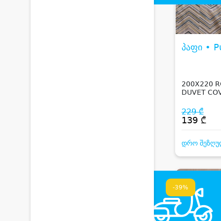
პაფი • P
200X220 R
DUVET COV
GRAY
229 ₾
139 ₾
დრო შეზღუ
-39%