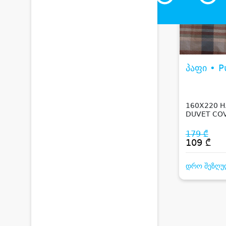
პაფი • P
160X220 H
DUVET COV
179 ₾
109 ₾
დრო შეზღუ