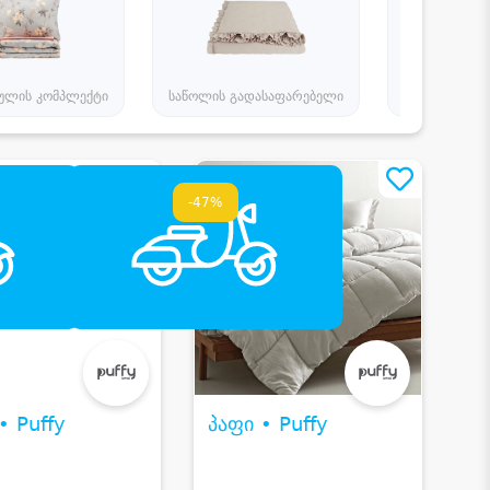
ულის კომპლექტი
საწოლის გადასაფარებელი
რეზინიანი ზე
-47%
• Puffy
პაფი • Puffy