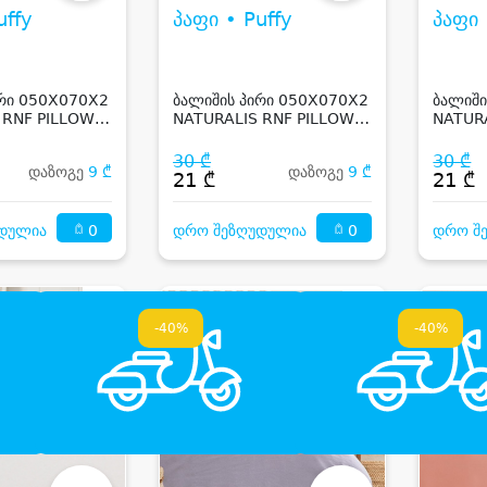
uffy
პაფი • Puffy
პაფი 
ირი 050X070X2
ბალიშის პირი 050X070X2
ბალიში
 RNF PILLOW
NATURALIS RNF PILLOW
NATUR
AY
CASE - BEIGE
CASE -
30 ₾
30 ₾
დაზოგე
9 ₾
დაზოგე
9 ₾
21 ₾
21 ₾
0
0
დულია
დრო შეზღუდულია
დრო შ
-40%
-40%