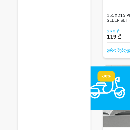
155X215 P
SLEEP SET 
GREEN
239 ₾
119 ₾
დრო შეზღუ
-30%