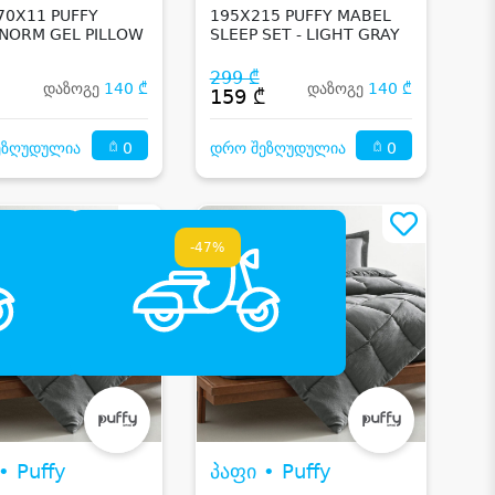
70X11 PUFFY
195X215 PUFFY MABEL
 NORM GEL PILLOW
SLEEP SET - LIGHT GRAY
299 ₾
დაზოგე
140 ₾
დაზოგე
140 ₾
₾
159 ₾
0
0
ეზღუდულია
დრო შეზღუდულია
-47%
• Puffy
პაფი • Puffy