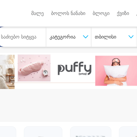
Android A
უქტებზე
მალე
ბოლოს ნანახი
ბლოგი
ქვიზი
კატეგორია
თბილისი