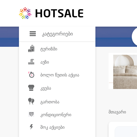
დანაზოგი
საყვარელ პროდ
კატეგორიები
ტურიზმი
აუზი
ბოლო წუთის აქცია
კვება
გართობა
მთავარი
კონდიციონერი
შოკ აქციები