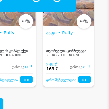
• Puffy
პაფი • Puffy
ულის კომპლექტი
თეთრეულის კომპლექტი
20 HERA RNF
200X220 HERA RNF
 COVER SET -
DUVET COVER SET -
GE
ORANGE
249 ₾
დაზოგე
60 ₾
დაზოგე
80 ₾
₾
169 ₾
0
0
ეზღუდულია
დრო შეზღუდულია