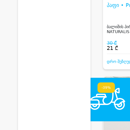
პაფი • P
ბალიშის პ
NATURALIS
CASE - GR
30 ₾
21 ₾
დრო შეზღუ
-39%