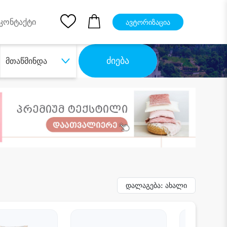
pp
Ios App
კონტაქტი
ავტორიზაცია
ძიება
მთაწმინდა
დალაგება: ახალი