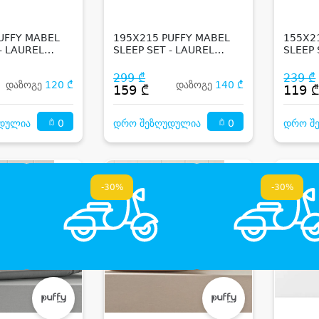
UFFY MABEL
195X215 PUFFY MABEL
155X2
- LAUREL
SLEEP SET - LAUREL
SLEEP 
GREEN
299 ₾
239 ₾
დაზოგე
120 ₾
დაზოგე
140 ₾
159 ₾
119 
0
0
დულია
დრო შეზღუდულია
დრო შ
-30%
-30%