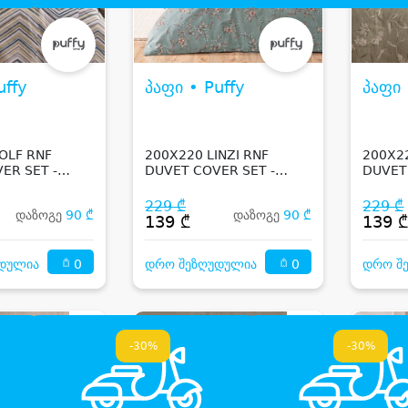
uffy
პაფი • Puffy
პაფი 
OLF RNF
200X220 LINZI RNF
200X2
ER SET -
DUVET COVER SET -
DUVET
SAGE GREEN
SAGE
229 ₾
229 ₾
დაზოგე
90 ₾
დაზოგე
90 ₾
139 ₾
139 
0
0
დულია
დრო შეზღუდულია
დრო შ
-30%
-30%