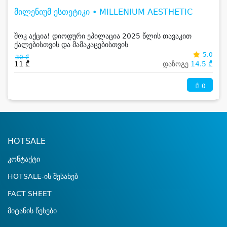
მილენიუმ ესთეტიკი • MILLENIUM AESTHETIC
შოკ აქცია! დიოდური ეპილაცია 2025 წლის თავაკით
ქალებისთვის და მამაკაცებისთვის
5.0
30 ₾
11 ₾
დაზოგე
14.5 ₾
0
HOTSALE
კონტაქტი
HOTSALE-ის შესახებ
FACT SHEET
მიტანის წესები