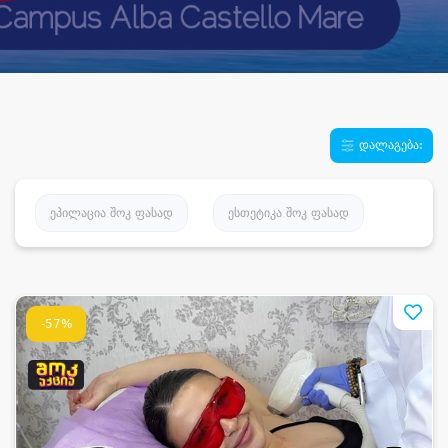
დალაგება:
ეპილაცია შოკ ფასად
ესთეტიკა შოკ ფასად
-57%