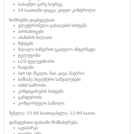
საბავშვო გარე სივრცე
24 საათიანი დაცვა, ვიდეო კონტროლი
ნომრებში დაგხვდებათ:
ელექტრონული გასაღების სისტემა
პირსახოცები
აბაზანის ხალათი
ჩუსტები
მაღალი სიჩქარის უკაბელო ინტერნეტი
ტელეფონი
LCD ტელევიზორი
ჩაიდანი
Set Up (წყალი, ჩაი, ყავა, შაქარი)
საშხაპე ჰიგიენური საშუალებები
თმის საშრობი
კონდიცირების სისტემა
გარდერობი
კომფორტული საწოლი
შესვლა: 15:00 საათი
გასვლა: 12:00 საათი.
დამატებითი ფასიანი მომსახურება:
აკვაპარკი
თეთრი აუზი