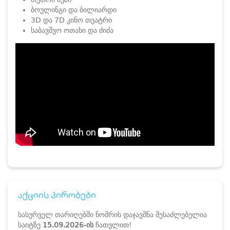
ბოულინგი და ბილიარდი
3D და 7D კინო თეატრი
საბავშვო ოთახი და ძიძა
აქციის პირობები
სასურველ თარიღებში ნომრის დაჯავშნა შესაძლებელია
საიტზე
15.09.2026-ის
ჩათვლით!