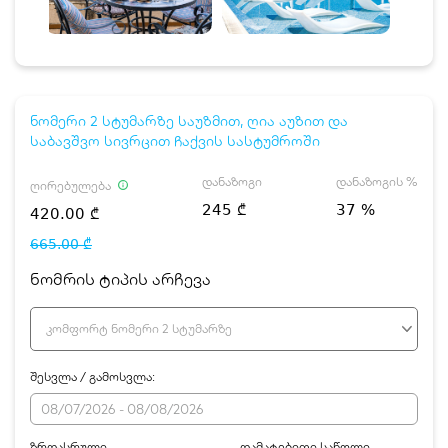
ნომერი 2 სტუმარზე საუზმით, ღია აუზით და
საბავშვო სივრცით ჩაქვის სასტუმროში
დანაზოგი
დანაზოგის %
ღირებულება
245 ₾
37 %
420.00 ₾
665.00 ₾
ნომრის ტიპის არჩევა
კომფორტ ნომერი 2 სტუმარზე
შესვლა / გამოსვლა:
ზრდასრული
დამატებითი საწოლი