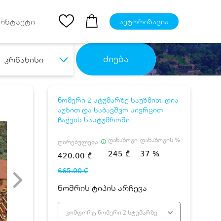
Ios App
ონტაქტი
ავტორიზაცია
ძიება
კრწანისი
ნომერი 2 სტუმარზე საუზმით, ღია
აუზით და საბავშვო სივრცით
ჩაქვის სასტუმროში
დანაზოგი
დანაზოგის %
ღირებულება
245 ₾
37 %
420.00 ₾
665.00 ₾
ნომრის ტიპის არჩევა
კომფორტ ნომერი 2 სტუმარზე