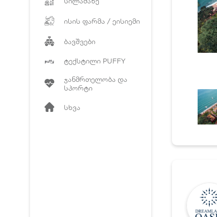
სილამაზე
ისის ფარმა / ეისიემი
ბავშვები
ტექსტილი PUFFY
ჯანმრთელობა და
სპორტი
სხვა