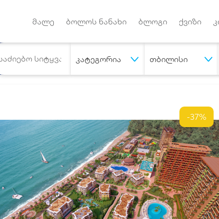
Android App
დუქტებზე
მალე
ბოლოს ნანახი
ბლოგი
ქვიზი
კ
კატეგორია
თბილისი
-37%