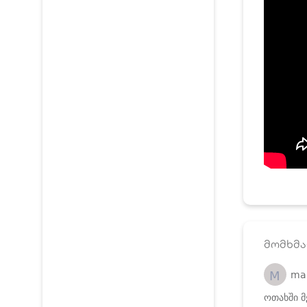
მომხმა
M
ma
ოთახში მ