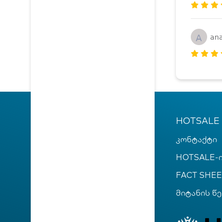
A
ana
HOTSALE
კონტაქტი
HOTSALE-ი
FACT SHEE
მიტანის წე