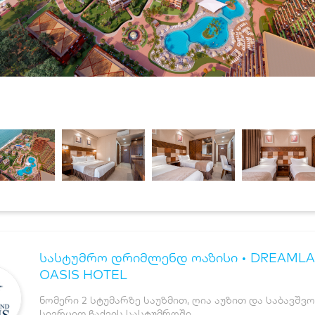
სასტუმრო დრიმლენდ ოაზისი • DREAML
OASIS HOTEL
ნომერი 2 სტუმარზე საუზმით, ღია აუზით და საბავშვო
სივრცით ჩაქვის სასტუმროში