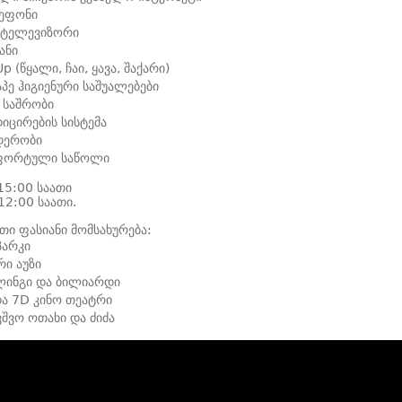
ეფონი
 ტელევიზორი
ანი
Up (წყალი, ჩაი, ყავა, შაქარი)
აპე ჰიგიენური საშუალებები
 საშრობი
იცირების სისტემა
დერობი
ფორტული საწოლი
15:00 საათი
12:00 საათი.
თი ფასიანი მომსახურება:
პარკი
ი აუზი
ლინგი და ბილიარდი
ა 7D კინო თეატრი
ვშვო ოთახი და ძიძა