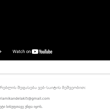
რებლის შეფასება ვებ-საიტის მეშვეობით:
riamikandelaki5@gmail.com
ეტი სისუფთავე უნდა იყოს,