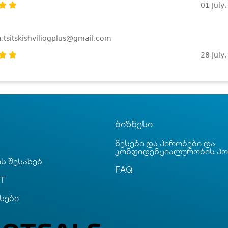
01 July
.tsitskishviliogplus@gmail.com
28 July
ბიზნესი
წესები და პირობები და
კონფიდენციალურობის პ
ს შესახებ
FAQ
T
სები