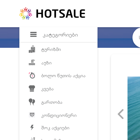
დანაზოგი
საყვარელ პრო
კატეგორიები
ტურიზმი
აუზი
ბოლო წუთის აქცია
კვება
გართობა
კონდიციონერი
შოკ აქციები