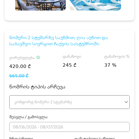
ნომერი 2 სტუმარზე საუზმით, ღია აუზით და
საბავშვო სივრცით ჩაქვის სასტუმროში
დანაზოგი
დანაზოგის %
ღირებულება
245 ₾
37 %
420.00 ₾
665.00 ₾
ნომრის ტიპის არჩევა
კომფორტ ნომერი 2 სტუმარზე
შესვლა / გამოსვლა:
ზრდასრული
დამატებითი საწოლი