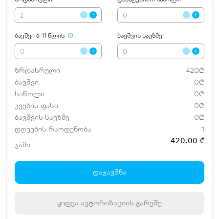
ბავშვი 6-11 წლის
ბავშვის საუზმე
ზრდასრული
420₾
ბავშვი
0₾
საწოლი
0₾
კვების ფასი
0₾
ბავშვის საუზმე
0₾
დღეების რაოდენობა
1
420.00 ₾
ჯამი
დამატებითი საწოლი
0 ₾
ნომრის ღირებულება დანაზოგით
420.00 ₾
დაჯავშნა
ყიდვა ავტორიზაციის გარეშე