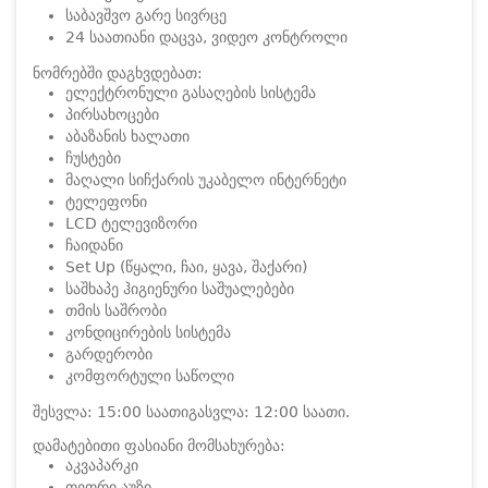
საბავშვო გარე სივრცე
24 საათიანი დაცვა, ვიდეო კონტროლი
ნომრებში დაგხვდებათ:
ელექტრონული გასაღების სისტემა
პირსახოცები
აბაზანის ხალათი
ჩუსტები
მაღალი სიჩქარის უკაბელო ინტერნეტი
ტელეფონი
LCD ტელევიზორი
ჩაიდანი
Set Up (წყალი, ჩაი, ყავა, შაქარი)
საშხაპე ჰიგიენური საშუალებები
თმის საშრობი
კონდიცირების სისტემა
გარდერობი
კომფორტული საწოლი
შესვლა: 15:00 საათი
გასვლა: 12:00 საათი.
დამატებითი ფასიანი მომსახურება:
აკვაპარკი
თეთრი აუზი