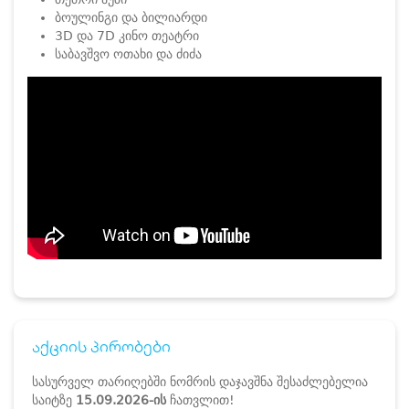
ბოულინგი და ბილიარდი
3D და 7D კინო თეატრი
საბავშვო ოთახი და ძიძა
აქციის პირობები
სასურველ თარიღებში ნომრის დაჯავშნა შესაძლებელია
საიტზე
15.09.2026-ის
ჩათვლით!