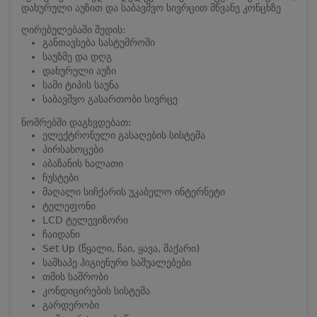
დახურული აუზით და საბავშვო სივრცით მწვანე კონცხზე
ღირებულებაში შედის:
განთავსება სასტუმროში
საუზმე და დღგ
დახურული აუზი
სამი ტიპის საუნა
საბავშვო გასართობი სივრცე
ნომრებში დაგხვდებათ:
ელექტრონული გასაღების სისტემა
პირსახოცები
აბაზანის ხალათი
ჩუსტები
მაღალი სიჩქარის უკაბელო ინტერნეტი
ტელეფონი
LCD ტელევიზორი
ჩაიდანი
Set Up (წყალი, ჩაი, ყავა, შაქარი)
საშხაპე ჰიგიენური საშუალებები
თმის საშრობი
კონდიცირების სისტემა
გარდერობი