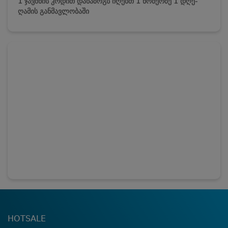
1 ჯავშნის კოდით დანაზოგს იღებთ 1 ნომერზე 1 დღე-
ღამის განმავლობაში
HOTSALE