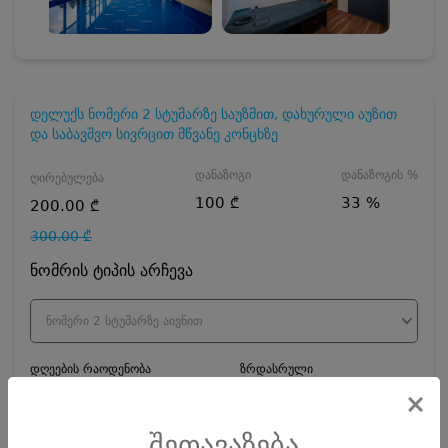
დელუქს ნომერი 2 სტუმარზე საუზმით, დახურული აუზით
და საბავშვო სივრცით მწვანე კონცხზე
დანაზოგი
დანაზოგის %
ღირებულება
100 ₾
33 %
200.00 ₾
300.00 ₾
ნომრის ტიპის არჩევა
ნომერი 2 სტუმარზე აივნით
დღეების რაოდენობა
ზრდასრული
×
შეთავაზება
ჯავშნის კოდის ღირებულება
20
₾