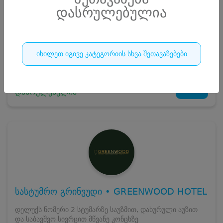
დასრულებულია
სრული ღირებულების გადახდა
220
₾
ჯავშნის კოდი
20 ₾
დამატებითი საწოლი
0 ₾
დასრულებულია
იხილეთ იგივე კატეგორიის სხვა შეთავაზებები
კვება
0 ₾
ნომრის ღირებულება დანაზოგით
200 ₾
21
დასრულებულია
სასტუმრო გრინვუდი • GREENWOOD HOTEL
დელუქს ნომერი 2 სტუმარზე საუზმით, დახურული აუზით
და საბავშვო სივრცით მწვანე კონცხზე