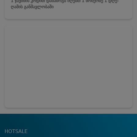
1 ჯავშნის კოდით დანაზოგს იღებთ 1 ნომერზე 1 დღე-
ღამის განმავლობაში
HOTSALE