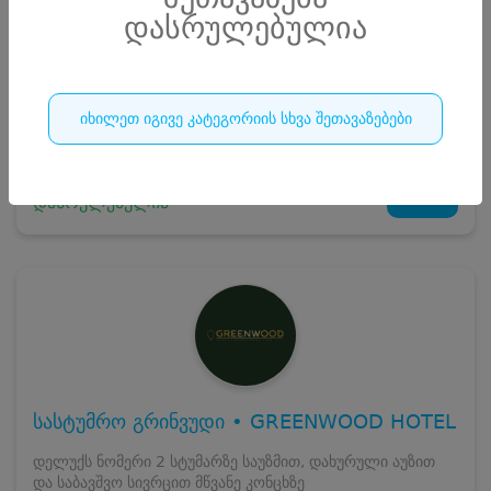
დასრულებულია
სრული ღირებულების გადახდა
220
₾
ჯავშნის კოდი
20 ₾
დამატებითი საწოლი
0 ₾
დასრულებულია
იხილეთ იგივე კატეგორიის სხვა შეთავაზებები
კვება
0 ₾
ნომრის ღირებულება დანაზოგით
200 ₾
21
დასრულებულია
სასტუმრო გრინვუდი • GREENWOOD HOTEL
დელუქს ნომერი 2 სტუმარზე საუზმით, დახურული აუზით
და საბავშვო სივრცით მწვანე კონცხზე