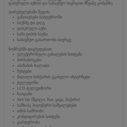
დახურული აუზით და საბავშვო სივრცით მწვანე კონცხზე
ღირებულებაში შედის:
განთავსება სასტუმროში
საუზმე და დღგ
დახურული აუზი
სამი ტიპის საუნა
საბავშვო გასართობი სივრცე
ნომრებში დაგხვდებათ:
ელექტრონული გასაღების სისტემა
პირსახოცები
აბაზანის ხალათი
ჩუსტები
მაღალი სიჩქარის უკაბელო ინტერნეტი
ტელეფონი
LCD ტელევიზორი
ჩაიდანი
Set Up (წყალი, ჩაი, ყავა, შაქარი)
საშხაპე ჰიგიენური საშუალებები
თმის საშრობი
კონდიცირების სისტემა
გარდერობი