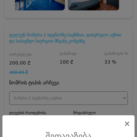
დელუქს ნომერი 2 სტუმარზე საუზმით, დახურული აუზით
და საბავშვო სივრცით მწვანე კონცხზე
დანაზოგი
დანაზოგის %
ღირებულება
100 ₾
33 %
200.00 ₾
300.00 ₾
ნომრის ტიპის არჩევა
ნომერი 2 სტუმარზე აივნით
დღეების რაოდენობა
ზრდასრული
×
შეთავაზება
ჯავშნის კოდის ღირებულება
20
₾