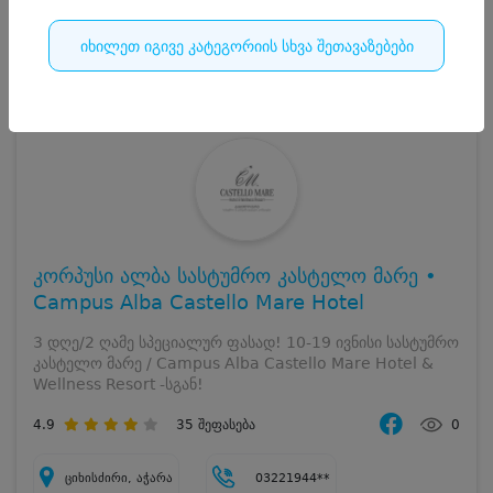
იხილეთ იგივე კატეგორიის სხვა შეთავაზებები
14
დასრულებულია
კორპუსი ალბა სასტუმრო კასტელო მარე •
Campus Alba Castello Mare Hotel
3 დღე/2 ღამე სპეციალურ ფასად! 10-19 ივნისი სასტუმრო
კასტელო მარე / Campus Alba Castello Mare Hotel &
Wellness Resort -სგან!
4.9
35
შეფასება
0
ციხისძირი, აჭარა
03221944**