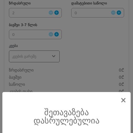
ზრდასრული
დამატებითი საწოლი
ბავშვი 3-7 წლის
კვება
კვების გარეშე
ზრდასრული
0₾
ბავშვი
0₾
საწოლი
0₾
კვების ფასი
0₾
×
დღეების რაოდენობა
419
0.00 ₾
ჯამი
შეთავაზება
დამატებითი საწოლი
0 ₾
დასრულებულია
ნომრის ღირებულება დანაზოგით
0.00 ₾
დასრულებულია