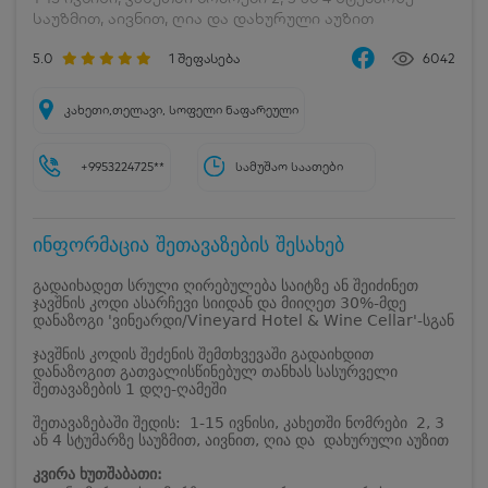
საუზმით, აივნით, ღია და დახურული აუზით
5.0
1
შეფასება
6042
კახეთი,თელავი, სოფელი ნაფარეული
+9953224725**
სამუშაო საათები
ინფორმაცია შეთავაზების შესახებ
გადაიხადეთ სრული ღირებულება საიტზე ან შეიძინეთ
ჯავშნის კოდი ასარჩევი სიიდან და მიიღეთ 30%-მდე
დანაზოგი 'ვინეარდი/Vineyard Hotel & Wine Cellar'-სგან
ჯავშნის კოდის შეძენის შემთხვევაში გადაიხდით
დანაზოგით გათვალისწინებულ თანხას სასურველი
შეთავაზების 1 დღე-ღამეში
შეთავაზებაში შედის: 1-15 ივნისი, კახეთში ნომრები 2, 3
ან 4 სტუმარზე საუზმით, აივნით, ღია და დახურული აუზით
კვირა ხუთშაბათი: