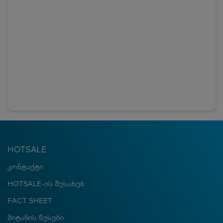
HOTSALE
კონტაქტი
HOTSALE-ის შესახებ
FACT SHEET
მიტანის წესები