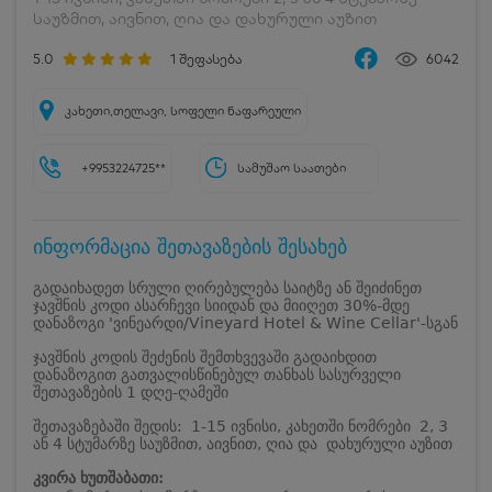
საუზმით, აივნით, ღია და დახურული აუზით
5.0
1
შეფასება
6042
კახეთი,თელავი, სოფელი ნაფარეული
+9953224725**
სამუშაო საათები
ინფორმაცია შეთავაზების შესახებ
გადაიხადეთ სრული ღირებულება საიტზე ან შეიძინეთ
ჯავშნის კოდი ასარჩევი სიიდან და მიიღეთ 30%-მდე
დანაზოგი 'ვინეარდი/Vineyard Hotel & Wine Cellar'-სგან
ჯავშნის კოდის შეძენის შემთხვევაში გადაიხდით
დანაზოგით გათვალისწინებულ თანხას სასურველი
შეთავაზების 1 დღე-ღამეში
შეთავაზებაში შედის: 1-15 ივნისი, კახეთში ნომრები 2, 3
ან 4 სტუმარზე საუზმით, აივნით, ღია და დახურული აუზით
კვირა ხუთშაბათი: