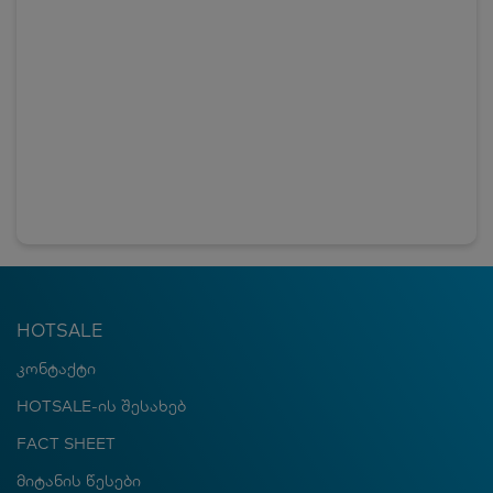
HOTSALE
კონტაქტი
HOTSALE-ის შესახებ
FACT SHEET
მიტანის წესები