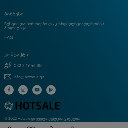
ბიზნესი
წესები და პირობები და კონფიდენციალურობის
პოლიტიკა
FAQ
კონტაქტი
032 2 19 44 88
info@hotsale.ge
© 2022 Hotsale.ge ყველა უფლება დაცულია.