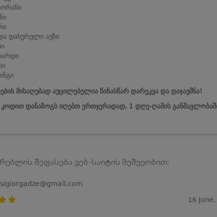
ტორანი
ნი
რი
და დახურული აუზი
ნი
იარდი
სი
ინგი
ების მისაღებად აუცილებელია წინასწარ დარეკვა და დაჯავშნა!
ს კოდით დანაზოგს იღებთ ერთჯერადად, 1 დღე-ღამის განმავლობაშ
რებლის შეფასება ვებ-საიტის მეშვეობით:
osigiorgadze@gmail.com
16 June,