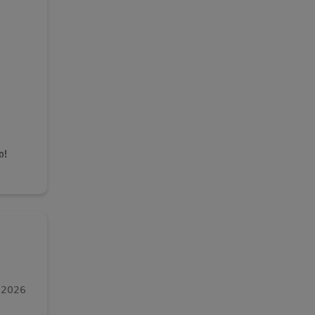
ი!
 2026