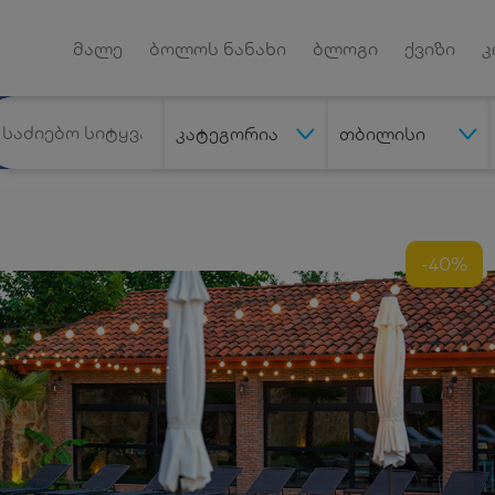
Android App
დუქტებზე
მალე
ბოლოს ნანახი
ბლოგი
ქვიზი
კ
კატეგორია
თბილისი
-40%