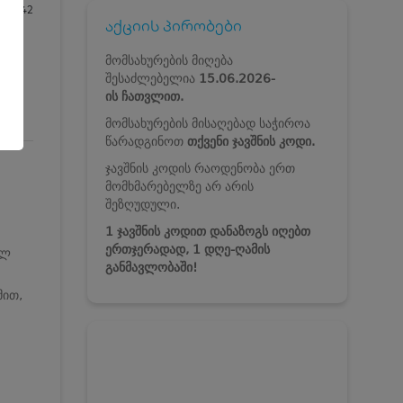
6042
აქციის პირობები
მომსახურების მიღება
შესაძლებელია
15.06.2026-
ის
ჩათვლით.
მომსახურების მისაღებად საჭიროა
წარადგინოთ
თქვენი ჯავშნის კოდი.
ჯავშნის კოდის რაოდენობა ერთ
მომხმარებელზე არ არის
შეზღუდული.
1 ჯავშნის კოდით დანაზოგს იღებთ
ერთჯერადად, 1 დღე-ღამის
ულ
განმავლობაში!
მით,