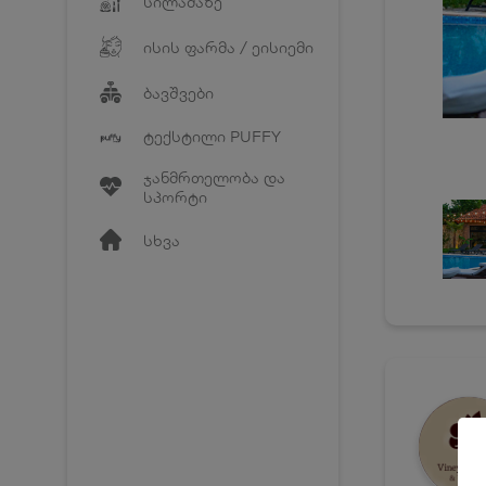
სილამაზე
ისის ფარმა / ეისიემი
ბავშვები
ტექსტილი PUFFY
ჯანმრთელობა და
სპორტი
სხვა