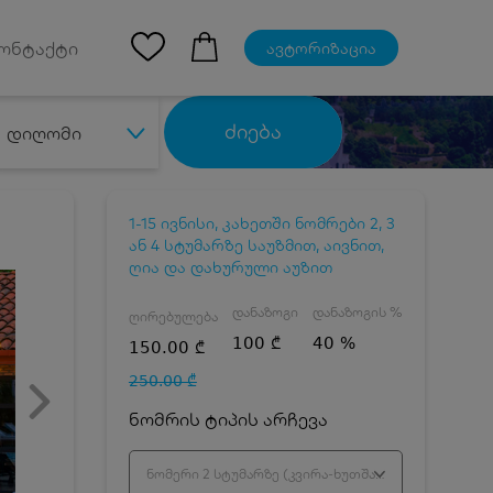
Ios App
ონტაქტი
ავტორიზაცია
ძიება
დიღომი
1-15 ივნისი, კახეთში ნომრები 2, 3
ან 4 სტუმარზე საუზმით, აივნით,
ღია და დახურული აუზით
დანაზოგი
დანაზოგის %
ღირებულება
100 ₾
40 %
150.00 ₾
250.00 ₾
ნომრის ტიპის არჩევა
ნომერი 2 სტუმარზე (კვირა-ხუთშაბათი)