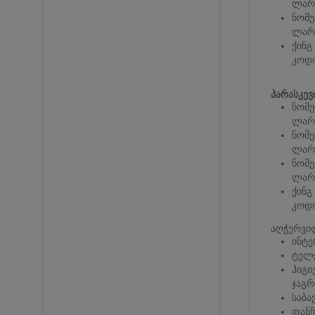
ლარ
ნომე
ლარ
ქინგ
კოდი
პარასკევ
ნომე
ლარ
ნომე
ლარ
ნომე
ლარ
ქინგ
კოდი
აღჭურვი
ინტე
ტელ
ჰიგი
ჯაგრ
საბა
ფანჩ