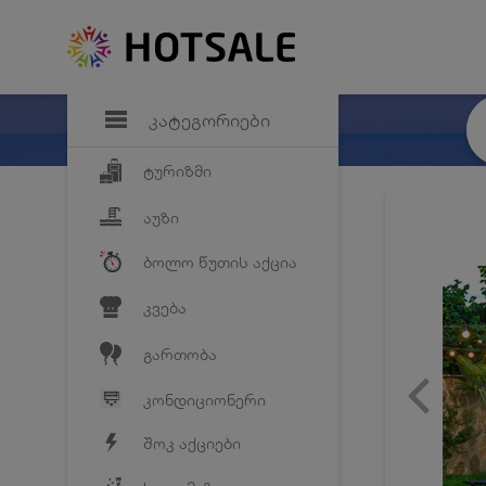
დანაზოგი
საყვარელ პრო
კატეგორიები
ტურიზმი
აუზი
ბოლო წუთის აქცია
კვება
გართობა
კონდიციონერი
შოკ აქციები