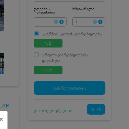
დღეების
ზრდასრული
რაოდენობა
ჯავშნის კოდის ღირებულება
15
₾
სრული ღირებულების
გადახდა
165
₾
ჯავშნის კოდი
15 ₾
დამატებითი საწოლი
0 ₾
დასრულებულია
კვება
0 ₾
ნომრის ღირებულება
150 ₾
LAR
დანაზოგით
75
დასრულებულია
მით,
×