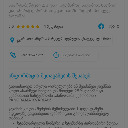
აპარტამენტები 2, 3 და 4 სტუმარზე საუზმით, საუნით
და სპორტ დარბაზით კვარიათში, ზღვის პირველ
ზოლში!
5.0
1
შეფასება
0
კვარიათი, ანდრია პირველწოდებულის გზატკეცილი, ჩიხი
#9
+9953224736**
სამუშაო საათები
ინფორმაცია შეთავაზების შესახებ
გადაიხადეთ სრული ღირებულება ან შეიძინეთ ჯავშნის
კოდი ასარჩევი სიიდან და მიიღეთ 25% დანაზოგი
კვარიათის სასტუმროში „პანორამა კვარიათი /
PANORAMA KVARIAtI!
ჯავშნის კოდის შეძენის შემთხვევაში 1 დღე-ღამეში
ადგილზე გადაიხდით დანაზოგით გათვალისწინებულ
თანხას!
სტანდარტული ნომერი 2 სტუმარზე პირდაპირი ზღვის