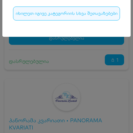
ჯავშნის კოდის ღირებულება
20
₾
იხილეთ იგივე კატეგორიის სხვა შეთავაზებები
სრული ღირებულების გადახდა
280
₾
ჯავშნის კოდი
20 ₾
დამატებითი საწოლი
0 ₾
დასრულებულია
კვება
0 ₾
ნომრის ღირებულება დანაზოგით
260 ₾
1
დასრულებულია
პანორამა კვარიათი • PANORAMA
KVARIATI