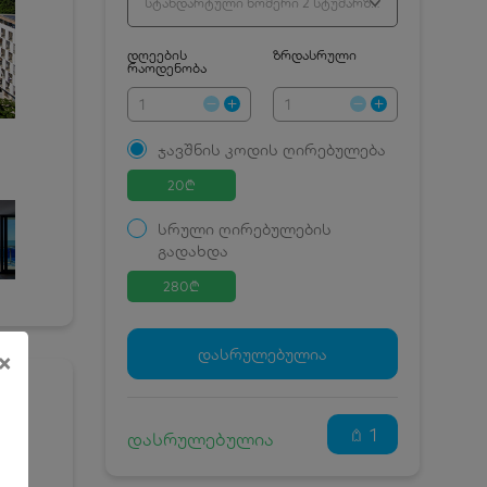
სტანდარტული ნომერი 2 სტუმარზე პირდაპირი ზღვის ხედით - ივნისი
დღეების
ზრდასრული
რაოდენობა
ჯავშნის კოდის ღირებულება
20
₾
სრული ღირებულების
გადახდა
280
₾
ჯავშნის კოდი
20 ₾
დამატებითი საწოლი
0 ₾
×
დასრულებულია
კვება
0 ₾
I
ნომრის ღირებულება
260 ₾
დანაზოგით
1
დასრულებულია
და
!