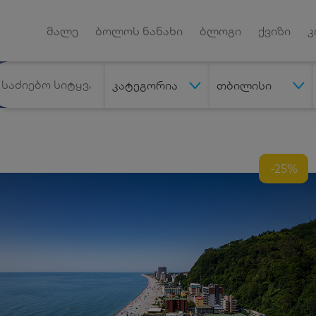
Android App
დუქტებზე
მალე
ბოლოს ნანახი
ბლოგი
ქვიზი
კ
კატეგორია
თბილისი
-25%