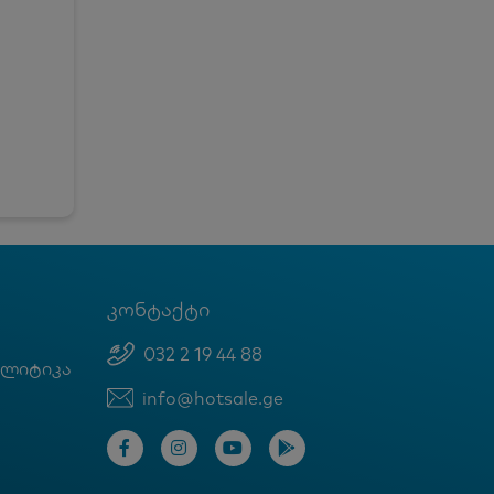
კონტაქტი
032 2 19 44 88
ოლიტიკა
info@hotsale.ge