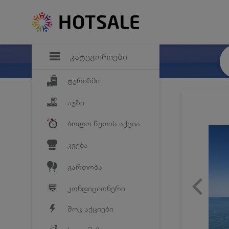
დანაზოგი
საყვარელ პრო
კატეგორიები
ტურიზმი
აუზი
ბოლო წუთის აქცია
კვება
გართობა
კონდიციონერი
შოკ აქციები