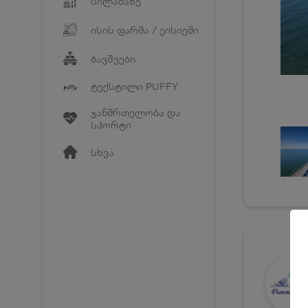
სილამაზე
ისის ფარმა / ეისიემი
ბავშვები
ტექსტილი PUFFY
ჯანმრთელობა და
სპორტი
სხვა