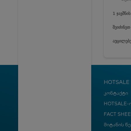
1 ჯავშნი
შეიძინეთ
აუცილებე
HOTSALE
კონტაქტი
HOTSALE-ი
FACT SHEE
მიტანის წე