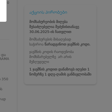
0
აქციის პირობები
მომსახურეობის მიღება
შესაძლებელია შეძენისთანავე
30.06.2025-ის ჩათვლით
მომსახურების მისაღებად
საჭიროა
წარადგინოთ ჯავშნის კოდი.
ჯავშნის კოდის რაოდენობა
ნ და
მომხმარებელზე არ არის
ORAMA
შეზღუდული
1 ჯავშნის კოდით დანაზოგს იღებთ 1
ნომერზე 1 დღე-ღამის განმავლობაში
ი 350
ის
ლად