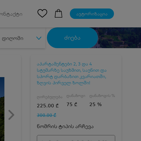
Ios App
ონტაქტი
ავტორიზაცია
ძიება
დიღომი
აპარტამენტები 2, 3 და 4
სტუმარზე საუზმით, საუნით და
სპორტ დარბაზით კვარიათში,
ზღვის პირველ ზოლში!
დანაზოგი
დანაზოგის %
ღირებულება
75 ₾
25 %
225.00 ₾
300.00 ₾
ნომრის ტიპის არჩევა