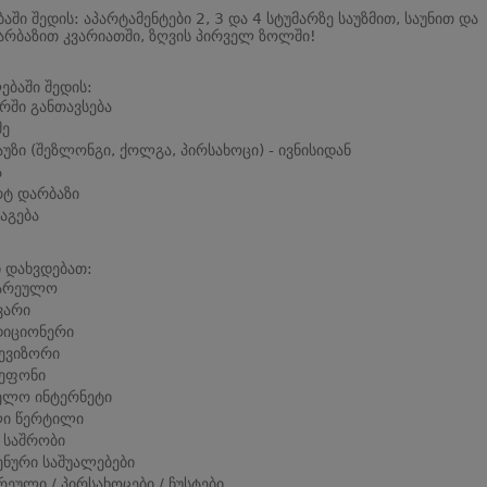
ბაში შედის: აპარტამენტები 2, 3 და 4 სტუმარზე საუზმით, საუნით და
რბაზით კვარიათში, ზღვის პირველ ზოლში!
ბაში შედის:
რში განთავსება
მე
აუზი (შეზლონგი, ქოლგა, პირსახოცი) - ივნისიდან
ა
ტ დარბაზი
აგება
 დახვდებათ:
ზარეულო
ვარი
დიციონერი
ევიზორი
ეფონი
ელო ინტერნეტი
ლი წერტილი
 საშრობი
ენური საშუალებები
ეული / პირსახოცები / ჩუსტები