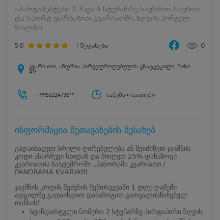
აპარტამენტები 2, 3 და 4 სტუმარზე საუზმით, საუნით
და სპორტ დარბაზით კვარიათში, ზღვის პირველ
ზოლში!
5.0
1
შეფასება
0
კვარიათი, ანდრია პირველწოდებულის გზატკეცილი, ჩიხი
#9
+9953224736**
სამუშაო საათები
ინფორმაცია შეთავაზების შესახებ
გადაიხადეთ სრული ღირებულება ან შეიძინეთ ჯავშნის
კოდი ასარჩევი სიიდან და მიიღეთ 25% დანაზოგი
კვარიათის სასტუმროში „პანორამა კვარიათი /
PANORAMA KVARIAtI!
ჯავშნის კოდის შეძენის შემთხვევაში 1 დღე-ღამეში
ადგილზე გადაიხდით დანაზოგით გათვალისწინებულ
თანხას!
სტანდარტული ნომერი 2 სტუმარზე პირდაპირი ზღვის