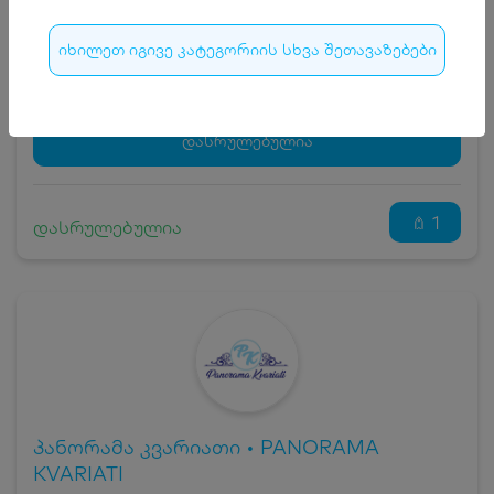
ჯავშნის კოდის ღირებულება
20
₾
იხილეთ იგივე კატეგორიის სხვა შეთავაზებები
სრული ღირებულების გადახდა
280
₾
ჯავშნის კოდი
20 ₾
დამატებითი საწოლი
0 ₾
დასრულებულია
კვება
0 ₾
ნომრის ღირებულება დანაზოგით
260 ₾
1
დასრულებულია
პანორამა კვარიათი • PANORAMA
KVARIATI