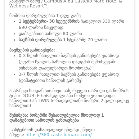
კასტელო მარე / Campus Alba Castello Mare Hotel &
Wellness Resort“!
ნომრის ღირებულებაა 1 დღე-ღამე
1 სექტემბერი- 30 სექტემბრის
ჩათვლით 339 ლარი
690 ლარის ნაცვლად
დამატებითი საწოლი 80 ლარი
საუზმის ღირებულება
1 სტუმარზე 70 ლარი
ბავშვების განთავსება:
0-3 წლის ჩათვლით ბავშვის განთავსება უფასოდ
(უფასო ჩვილის საწოლის დადგმის შემთხვევაში
წინასწარ დააფიქსირეთ მოთხოვნა)
3-7 წლის ჩათვლით ბავშვის განთავსება უფასოდ
(დამატებითი საწოლის გარეშე)
ასარჩევი სიიდან აირჩიეთ სასურველი თარიღი და ნომრის
ტიპი: DOUBLE (ორადგილიანი ნომერი ერთი დიდი
საწოლით) ან TWIN (ორადგილიანი ნომერი 2 ცალ-ცალკე
საწოლით)
შენიშვნა: ნომერში შესაძლებელია მხოლოდ 1
დამატებითი საწოლის განთავსება
სასტუმროს დასათვალიერებლად ეწვიეთ
ბმულს:
https://360.castellomare.com/