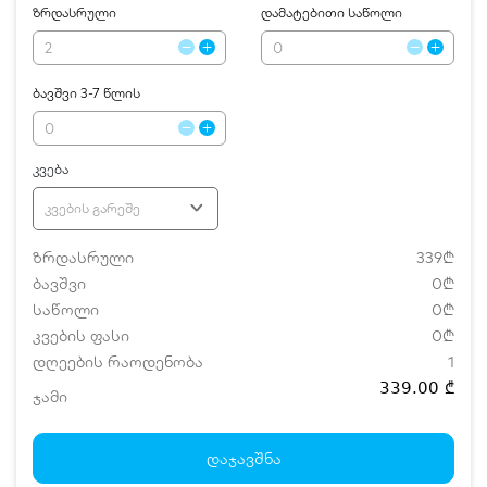
ზრდასრული
დამატებითი საწოლი
ბავშვი 3-7 წლის
კვება
კვების გარეშე
ზრდასრული
339₾
ბავშვი
0₾
საწოლი
0₾
კვების ფასი
0₾
დღეების რაოდენობა
1
339.00 ₾
ჯამი
დამატებითი საწოლი
0 ₾
ნომრის ღირებულება დანაზოგით
339.00 ₾
დაჯავშნა