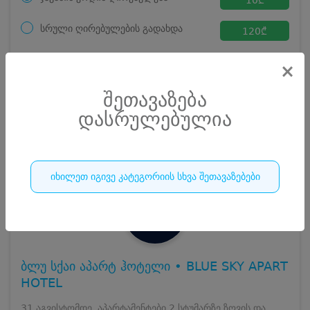
სრული ღირებულების გადახდა
120
₾
ჯავშნის კოდი
10 ₾
×
დამატებითი საწოლი
0 ₾
დასრულებულია
კვება
0 ₾
შეთავაზება
ნომრის ღირებულება დანაზოგით
110 ₾
დასრულებულია
252
დასრულებულია
იხილეთ იგივე კატეგორიის სხვა შეთავაზებები
ბლუ სქაი აპარტ ჰოტელი • BLUE SKY APART
HOTEL
31 აგვისტომდე, აპარტამენტები 2 სტუმარზე ზღვის და