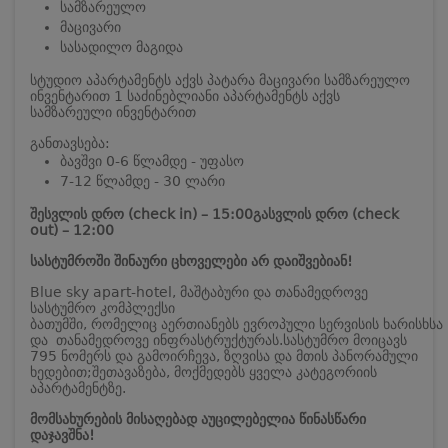
სამზარეულო
მაცივარი
სასადილო მაგიდა
სტუდიო აპარტამენტს აქვს პატარა მაცივარი სამზარეულო
ინვენტარით
1 საძინებლიანი აპარტამენტს აქვს
სამზარეული ინვენტარით
განთავსება:
ბავშვი 0-6 წლამდე - უფასო
7-12 წლამდე - 30 ლარი
შესვლის დრო (check in) – 15:00
გასვლის დრო (check
out) – 12:00
სასტუმროში შინაური ცხოველები არ დაიშვებიან!
Blue sky apart-hotel, მაშტაბური და თანამედროვე
სასტუმრო კომპლექსი
ბათუმში, რომელიც აერთიანებს ევროპული სერვისის ხარისხსა
და თანამედროვე ინფრასტრუქტურას.
სასტუმრო მოიცავს
795 ნომერს და გამოირჩევა, ზღვისა და მთის პანორამული
ხედებით;
შეთავაზება, მოქმედებს ყველა კატეგორიის
აპარტამენტზე.
მომსახურების მისაღებად აუცილებელია წინასწარი
დაჯავშნა!