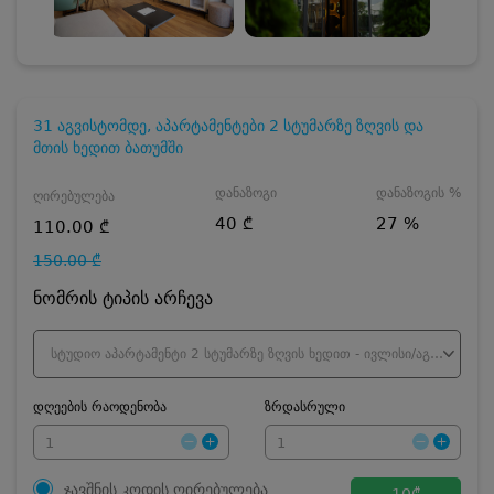
31 აგვისტომდე, აპარტამენტები 2 სტუმარზე ზღვის და
მთის ხედით ბათუმში
დანაზოგი
დანაზოგის %
ღირებულება
40 ₾
27 %
110.00 ₾
150.00 ₾
ნომრის ტიპის არჩევა
სტუდიო აპარტამენტი 2 სტუმარზე ზღვის ხედით - ივლისი/აგვისტო
დღეების რაოდენობა
ზრდასრული
ჯავშნის კოდის ღირებულება
10
₾