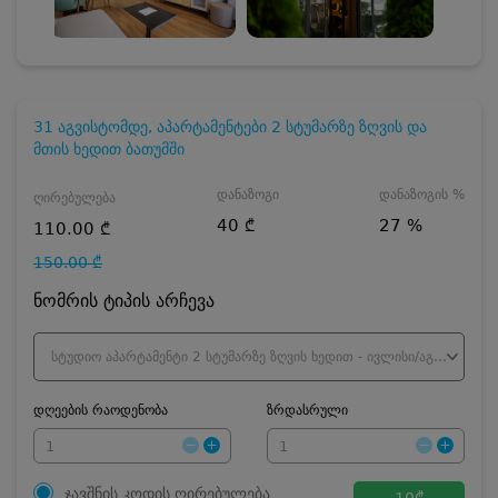
31 აგვისტომდე, აპარტამენტები 2 სტუმარზე ზღვის და
მთის ხედით ბათუმში
დანაზოგი
დანაზოგის %
ღირებულება
40 ₾
27 %
110.00 ₾
150.00 ₾
ნომრის ტიპის არჩევა
სტუდიო აპარტამენტი 2 სტუმარზე ზღვის ხედით - ივლისი/აგვისტო
დღეების რაოდენობა
ზრდასრული
ჯავშნის კოდის ღირებულება
10
₾