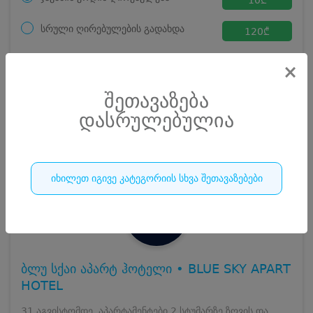
სრული ღირებულების გადახდა
120
₾
ჯავშნის კოდი
10 ₾
×
დამატებითი საწოლი
0 ₾
დასრულებულია
კვება
0 ₾
შეთავაზება
ნომრის ღირებულება დანაზოგით
110 ₾
დასრულებულია
252
დასრულებულია
იხილეთ იგივე კატეგორიის სხვა შეთავაზებები
ბლუ სქაი აპარტ ჰოტელი • BLUE SKY APART
HOTEL
31 აგვისტომდე, აპარტამენტები 2 სტუმარზე ზღვის და