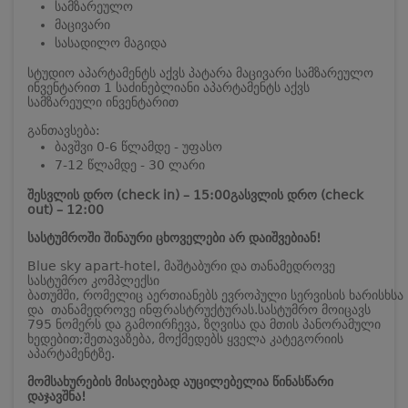
სამზარეულო
მაცივარი
სასადილო მაგიდა
სტუდიო აპარტამენტს აქვს პატარა მაცივარი სამზარეულო
ინვენტარით
1 საძინებლიანი აპარტამენტს აქვს
სამზარეული ინვენტარით
განთავსება:
ბავშვი 0-6 წლამდე - უფასო
7-12 წლამდე - 30 ლარი
შესვლის დრო (check in) – 15:00
გასვლის დრო (check
out) – 12:00
სასტუმროში შინაური ცხოველები არ დაიშვებიან!
Blue sky apart-hotel, მაშტაბური და თანამედროვე
სასტუმრო კომპლექსი
ბათუმში, რომელიც აერთიანებს ევროპული სერვისის ხარისხსა
და თანამედროვე ინფრასტრუქტურას.
სასტუმრო მოიცავს
795 ნომერს და გამოირჩევა, ზღვისა და მთის პანორამული
ხედებით;
შეთავაზება, მოქმედებს ყველა კატეგორიის
აპარტამენტზე.
მომსახურების მისაღებად აუცილებელია წინასწარი
დაჯავშნა!