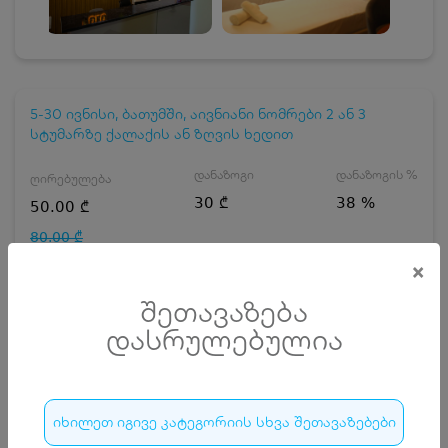
5-30 ივნისი, ბათუმში, აივნიანი ნომრები 2 ან 3
სტუმარზე ქალაქის ან ზღვის ხედით
დანაზოგი
დანაზოგის %
ღირებულება
30 ₾
38 %
50.00 ₾
80.00 ₾
×
ნომრის ტიპის არჩევა
შეთავაზება
ნომერი 2 სტუმარზე ქალაქის ხედით
დასრულებულია
დღეების რაოდენობა
ზრდასრული
იხილეთ იგივე კატეგორიის სხვა შეთავაზებები
ჯავშნის კოდის ღირებულება