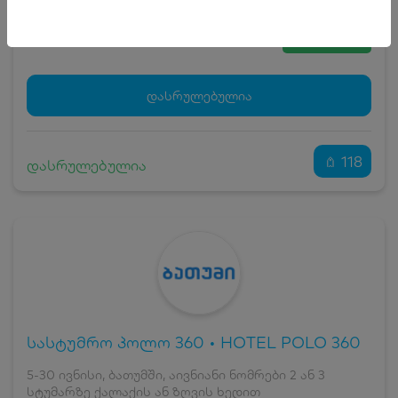
5
₾
სრული ღირებულების გადახდა
55
₾
ჯავშნის კოდი
5 ₾
დამატებითი საწოლი
0 ₾
დასრულებულია
კვება
0 ₾
ნომრის ღირებულება დანაზოგით
50 ₾
118
დასრულებულია
სასტუმრო პოლო 360 • HOTEL POLO 360
5-30 ივნისი, ბათუმში, აივნიანი ნომრები 2 ან 3
სტუმარზე ქალაქის ან ზღვის ხედით