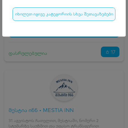
15
₾
სრული ღირებულების გადახდა
175
₾
იხილეთ იგივე კატეგორიის სხვა შეთავაზებები
ჯავშნის კოდი
15 ₾
დამატებითი საწოლი
0 ₾
დასრულებულია
კვება
0 ₾
ნომრის ღირებულება დანაზოგით
160 ₾
17
დასრულებულია
მესტია ინნ • MESTIA INN
31 აგვისტოს ჩათვლით, მესტიაში, ნომერი 2
სტუმარზე საუზმით და უფასო ტრანსფერით