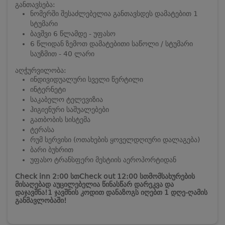
განთავსება:
ნომერში შესაძლებელია განთავსდეს დამატებით 1
სტუმარი
ბავშვი 6 წლამდე - უფასო
6 წლიდან ზემოთ დამატებითი საწოლი / სტუმარი
საუზმით - 40 ლარი
აღჭურვილობა:
ინდივიდუალური სველი წერტილი
ინტერნეტი
საკაბელო ტელევიზია
ჰიგიენური საშუალებები
გათბობის სისტემა
ტერასა
რუმ სერვისი (ოთახების ყოველდღიური დალაგება)
ბარი ბუხრით
უფასო ტრანსფერი მესტიის აეროპორტიდან
Check inn 2:00 სთ
Check out 12:00 სთ
მომსახურების
მისაღებად აუცილებელია წინასწარ დარეკვა და
დაჯავშნა!
1 ჯავშნის კოდით დანაზოგს იღებთ 1 დღე-ღამის
განმავლობაში!