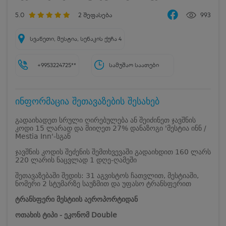
5.0
2
შეფასება
993
სვანეთი, მესტია, სენაკის ქუჩა 4
+9953224725**
სამუშაო საათები
ინფორმაცია შეთავაზების შესახებ
გადაიხადეთ სრული ღირებულება ან შეიძინეთ ჯავშნის
კოდი 15 ლარად და მიიღეთ 27% დანაზოგი 'მესტია ინნ /
Mestia Inn'-სგან
ჯავშნის კოდის შეძენის შემთხვევაში გადაიხდით 160 ლარს
220 ლარის ნაცვლად 1 დღე-ღამეში
შეთავაზებაში შედის: 31 აგვისტოს ჩათვლით, მესტიაში,
ნომერი 2 სტუმარზე საუზმით და უფასო ტრანსფერით
ტრანსფერი მესტიის აეროპორტიდან
ოთახის ტიპი - ეკონომ Double