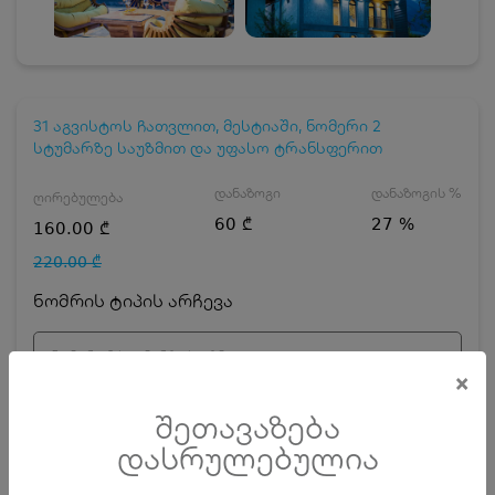
31 აგვისტოს ჩათვლით, მესტიაში, ნომერი 2
სტუმარზე საუზმით და უფასო ტრანსფერით
დანაზოგი
დანაზოგის %
ღირებულება
60 ₾
27 %
160.00 ₾
220.00 ₾
ნომრის ტიპის არჩევა
ნომერი 2 სტუმარზე საუზმით
×
დღეების რაოდენობა
ზრდასრული
შეთავაზება
დასრულებულია
ჯავშნის კოდის ღირებულება