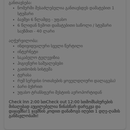
განთავსება:
ნომერში შესაძლებელია განთავსდეს დამატებით 1
სტუმარი
ბავშვი 6 წლამდე - უფასო
6 წლიდან ზემოთ დამატებითი საწოლი / სტუმარი
საუზმით - 40 ლარი
აღჭურვილობა:
ინდივიდუალური სველი წერტილი
ინტერნეტი
საკაბელო ტელევიზია
ჰიგიენური საშუალებები
გათბობის სისტემა
ტერასა
რუმ სერვისი (ოთახების ყოველდღიური დალაგება)
ბარი ბუხრით
უფასო ტრანსფერი მესტიის აეროპორტიდან
Check inn 2:00 სთ
Check out 12:00 სთ
მომსახურების
მისაღებად აუცილებელია წინასწარ დარეკვა და
დაჯავშნა!
1 ჯავშნის კოდით დანაზოგს იღებთ 1 დღე-ღამის
განმავლობაში!