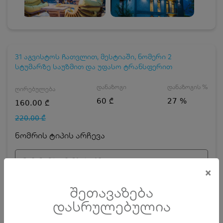
31 აგვისტოს ჩათვლით, მესტიაში, ნომერი 2
სტუმარზე საუზმით და უფასო ტრანსფერით
დანაზოგი
დანაზოგის %
ღირებულება
60 ₾
27 %
160.00 ₾
220.00 ₾
ნომრის ტიპის არჩევა
ნომერი 2 სტუმარზე საუზმით
×
დღეების რაოდენობა
ზრდასრული
შეთავაზება
დასრულებულია
ჯავშნის კოდის ღირებულება