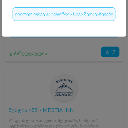
15
₾
სრული ღირებულების გადახდა
175
₾
იხილეთ იგივე კატეგორიის სხვა შეთავაზებები
ჯავშნის კოდი
15 ₾
დამატებითი საწოლი
0 ₾
დასრულებულია
კვება
0 ₾
ნომრის ღირებულება დანაზოგით
160 ₾
17
დასრულებულია
მესტია ინნ • MESTIA INN
31 აგვისტოს ჩათვლით, მესტიაში, ნომერი 2
სტუმარზე საუზმით და უფასო ტრანსფერით