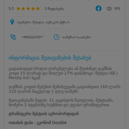
5.0
2
შეფასება
993
სვანეთი, მესტია, სენაკის ქუჩა 4
+9953224725**
სამუშაო საათები
ინფორმაცია შეთავაზების შესახებ
გადაიხადეთ სრული ღირებულება ან შეიძინეთ ჯავშნის
კოდი 15 ლარად და მიიღეთ 27% დანაზოგი 'მესტია ინნ /
Mestia Inn'-სგან
ჯავშნის კოდის შეძენის შემთხვევაში გადაიხდით 160 ლარს
220 ლარის ნაცვლად 1 დღე-ღამეში
შეთავაზებაში შედის: 31 აგვისტოს ჩათვლით, მესტიაში,
ნომერი 2 სტუმარზე საუზმით და უფასო ტრანსფერით
ტრანსფერი მესტიის აეროპორტიდან
ოთახის ტიპი - ეკონომ Double