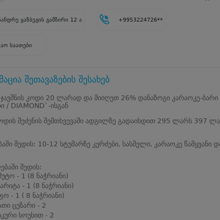
ანდრე ყაზბეგის გამზირი 12 ა
+9953224726**
შაო საათები
აცია შეთავაზების შესახებ
 ჯავშნის კოდი 20 ლარად და მიიღეთ 26% დანაზოგი კარაოკე-ბარი
ი / DIAMOND`-ისგან
კოდის შეძენის შემთხვევაში ადგილზე გადაიხდით 295 ლარს 397 ლ
ბაში შედის: 10-12 სტუმარზე კერძები, სასმელი, კარაოკე წამყვანი დ
ბაში შედის:
უტო - 1 (8 ნაჭრიანი)
არიტა - 1 (8 ნაჭრიანი)
ფო - 1 ( 8 ნაჭრიანი)
თი ცეზარი - 2
იკური სოუსით - 2