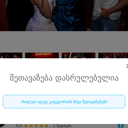
შეთავაზება დასრულებულია
იხილეთ იგივე კატეგორიის სხვა შეთავაზებები
კარაოკე ბარი დაიმონდი • DIAMOND
10-12 სტუმარზე კერძები, სასმელი, კარაოკე წამყვანი და D
5.0
1
შეფასება