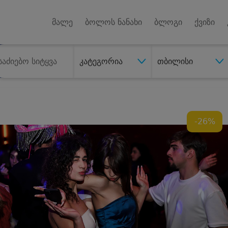
Android A
უქტებზე
მალე
ბოლოს ნანახი
ბლოგი
ქვიზი
კატეგორია
თბილისი
-26%