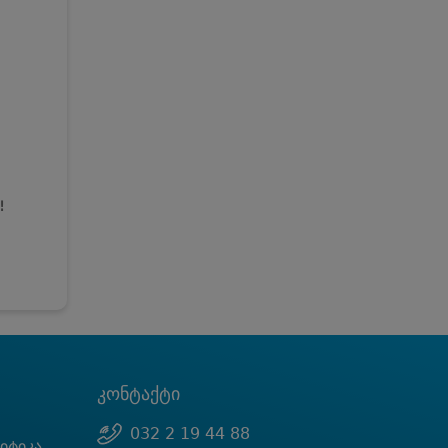
!
კონტაქტი
032 2 19 44 88
იტიკა