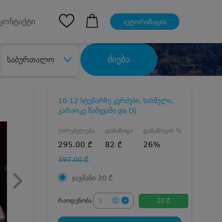
pp
Ios App
კონტაქტი
ავტორიზაცია
ძიება
საბურთალო
10-12 სტუმარზე კერძები, სასმელი,
კარაოკე წამყვანი და Dj
ღირებულება
დანაზოგი
დანაზოგის %
295.00 ₾
82 ₾
26%
397.00 ₾
ჯავშანი
20
₾
რაოდენობა
20 ₾