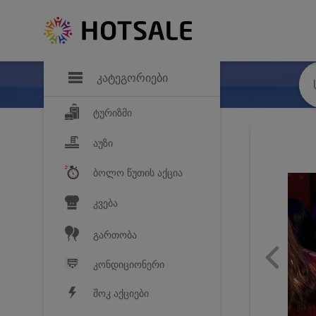
დანაზოგი
საყვარელ პროდ
კატეგორიები
ტურიზმი
აუზი
ბოლო წუთის აქცია
კვება
გართობა
კონდიციონერი
შოკ აქციები