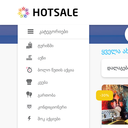
დანაზოგი
საყვარელ პროდ
კატეგორიები
ტურიზმი
ყველა ა
აუზი
დალაგებ
ბოლო წუთის აქცია
კვება
გართობა
-30%
კონდიციონერი
შოკ აქციები