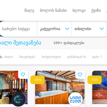
Android A
უქტებზე
მალე
ბოლოს ნანახი
ბლოგი
ქვიზი
კატეგორია
თბილისი
ხალი შეთავაზება
100+ ფასდაკლება
ა:
ახალი
მთავრდება
პოპულარული
დანაზოგის %
ფასი ↑
-26%
-50%