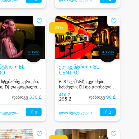
-28%
ნტრო • EL
ელ ცენტრო • EL
RO
CENTRO
 სტუმარზე კერძები,
6-8 სტუმარზე კერძები,
ი, DJ და ცოცხალი
სასმელი, DJ და ცოცხალი
მუსიკა
410 ₾
დაზოგე
330 ₾
დაზოგე
90 ₾
295 ₾
0
2
ზღუდულია
დრო შეზღუდულია