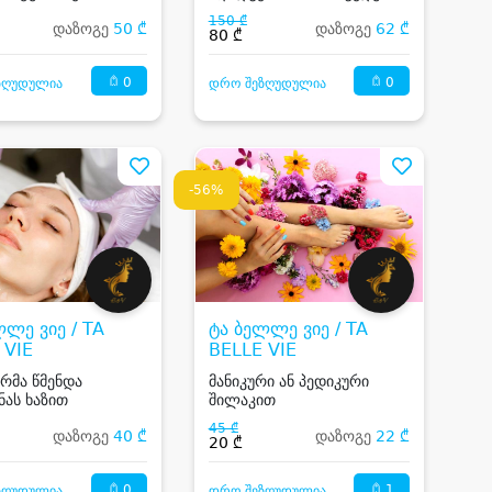
150 ₾
დაზოგე
50 ₾
დაზოგე
62 ₾
80 ₾
0
0
ზღუდულია
დრო შეზღუდულია
-56%
ლლე ვიე / TA
ტა ბელლე ვიე / TA
 VIE
BELLE VIE
ღრმა წმენდა
მანიკური ან პედიკური
ნას ხაზით
შილაკით
45 ₾
დაზოგე
40 ₾
დაზოგე
22 ₾
20 ₾
0
1
ზღუდულია
დრო შეზღუდულია