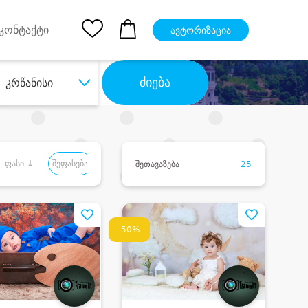
pp
Ios App
კონტაქტი
ავტორიზაცია
ძიება
კრწანისი
ფასი ↓
შეფასება
შეთავაზება
25
-50%