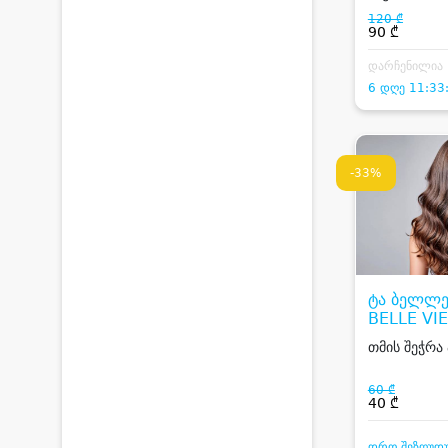
სასტუმროში
120 ₾
90 ₾
დარჩენილია
6 დღე 11:33
-33%
ტა ბელლე 
BELLE VIE
თმის შეჭრა
60 ₾
40 ₾
დრო შეზღუდ