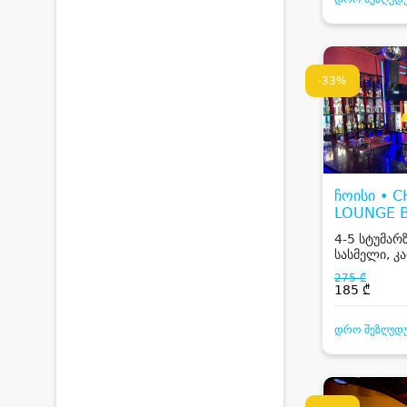
-33%
ჩოისი • 
LOUNGE 
RESTAUR
4-5 სტუმარზ
სასმელი, კ
ცოცხალი მუს
275 ₾
185 ₾
დრო შეზღუდ