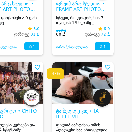
 არტ სტუდიო •
ფრეიმ არტ სტუდიო •
E ART PHOTO
FRAME ART PHOTO
IO
STUDIO
 ფოტოსესია 0 დან
სტუდიური ფოტოსესია 7
დე
თვიდან 16 წლამდე
5.0
5.0
160 ₾
დაზოგე
81 ₾
80 ₾
დაზოგე
72 ₾
1
1
ზღუდულია
დრო შეზღუდულია
-47%
გვრიტო • CHITO
ტა ბელლე ვიე / TA
TO
BELLE VIE
ელესი კერძები და
ფილიპ მარტინის თმის
4 სტუმარზე
აღმდგენი სპა პროცედურა