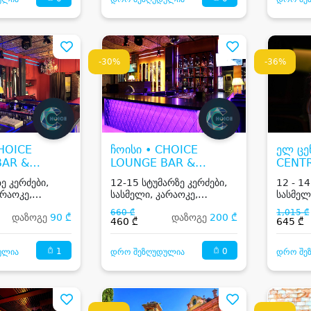
-30%
-36%
CHOICE
ჩოისი • CHOICE
ელ ცე
BAR &
LOUNGE BAR &
CENT
ANT
RESTAURANT
ე კერძები,
12-15 სტუმარზე კერძები,
12 - 14
არაოკე,
სასმელი, კარაოკე,
სასმელ
იკა, წამყვანი
ცოცხალი მუსიკა, წამყვანი
მუსიკა
660 ₾
1,015 ₾
დაზოგე
90 ₾
დაზოგე
200 ₾
460 ₾
645 ₾
1
0
ულია
დრო შეზღუდულია
დრო შე