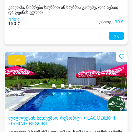
კახეთში, ნომრები საუზმით ან საუზმის გარეშე, ღია აუზით
და ღვინის ტურით
190 ₾
დაზოგე
30 ₾
150 ₾
0
-22%
ლაგოდეხის სათევზაო რეზორტი • LAGODEKHI
FISHING RESORT