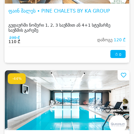
ფაინ შალეს • PINE CHALETS BY KA GROUP
გუდაურში ნომერი 1, 2, 3 საუზმით ან 4+1 სტუმარზე
საუზმის გარეშე
230 ₾
დაზოგე
120 ₾
110 ₾
0
-44%